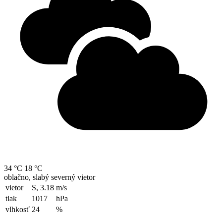
34 °C
18 °C
oblačno, slabý severný vietor
vietor
S, 3.18
m/s
tlak
1017
hPa
vlhkosť
24
%