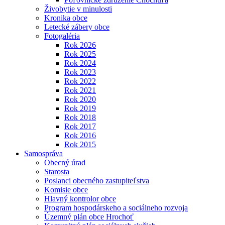
Živobytie v minulosti
Kronika obce
Letecké zábery obce
Fotogaléria
Rok 2026
Rok 2025
Rok 2024
Rok 2023
Rok 2022
Rok 2021
Rok 2020
Rok 2019
Rok 2018
Rok 2017
Rok 2016
Rok 2015
Samospráva
Obecný úrad
Starosta
Poslanci obecného zastupiteľstva
Komisie obce
Hlavný kontrolor obce
Program hospodárskeho a sociálneho rozvoja
Územný plán obce Hrochoť