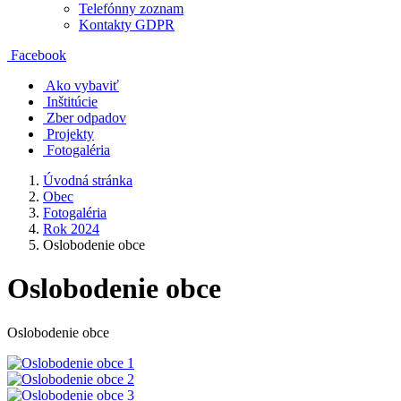
Telefónny zoznam
Kontakty GDPR
Facebook
Ako vybaviť
Inštitúcie
Zber odpadov
Projekty
Fotogaléria
Úvodná stránka
Obec
Fotogaléria
Rok 2024
Oslobodenie obce
Oslobodenie obce
Oslobodenie obce