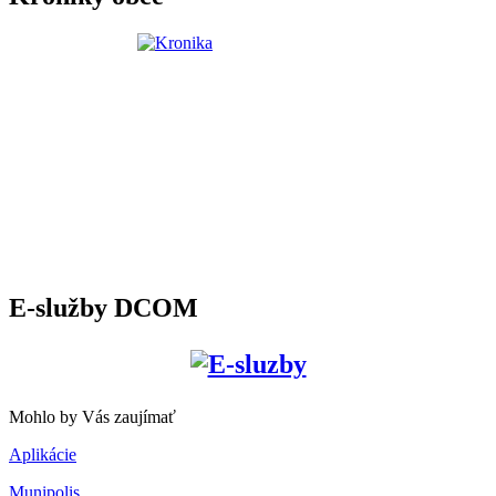
E-služby DCOM
Mohlo by Vás zaujímať
Aplikácie
Munipolis