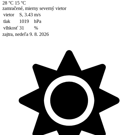
28 °C
15 °C
zamračené, mierny severný vietor
vietor
S, 3.43
m/s
tlak
1019
hPa
vlhkosť
31
%
zajtra, nedeľa 9. 8. 2026