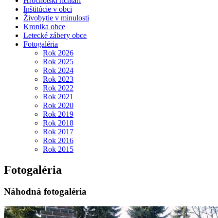
Hrochotskí richtári
Inštitúcie v obci
Živobytie v minulosti
Kronika obce
Letecké zábery obce
Fotogaléria
Rok 2026
Rok 2025
Rok 2024
Rok 2023
Rok 2022
Rok 2021
Rok 2020
Rok 2019
Rok 2018
Rok 2017
Rok 2016
Rok 2015
Fotogaléria
Náhodná fotogaléria