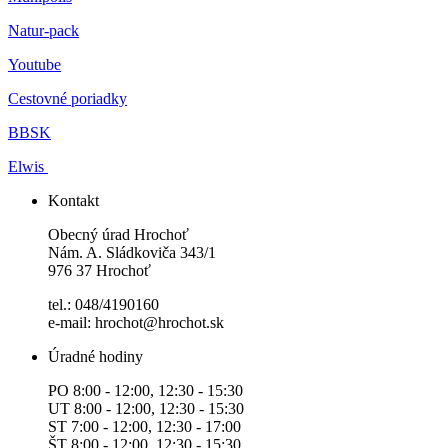
Natur-pack
Youtube
Cestovné poriadky
BBSK
Elwis
Kontakt
Obecný úrad Hrochoť
Nám. A. Sládkoviča 343/1
976 37 Hrochoť
tel.: 048/4190160
e-mail: hrochot@hrochot.sk
Úradné hodiny
PO 8:00 - 12:00, 12:30 - 15:30
UT 8:00 - 12:00, 12:30 - 15:30
ST 7:00 - 12:00, 12:30 - 17:00
ŠT 8:00 - 12:00, 12:30 - 15:30