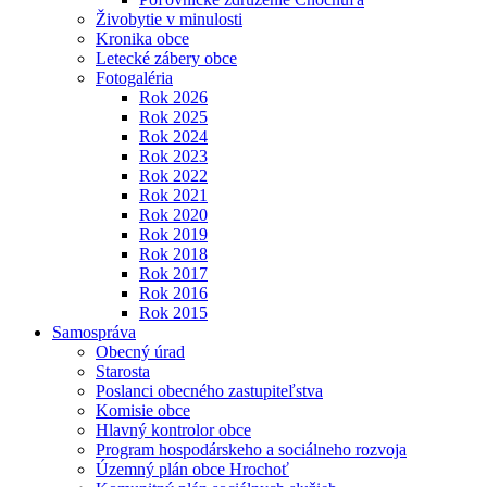
Živobytie v minulosti
Kronika obce
Letecké zábery obce
Fotogaléria
Rok 2026
Rok 2025
Rok 2024
Rok 2023
Rok 2022
Rok 2021
Rok 2020
Rok 2019
Rok 2018
Rok 2017
Rok 2016
Rok 2015
Samospráva
Obecný úrad
Starosta
Poslanci obecného zastupiteľstva
Komisie obce
Hlavný kontrolor obce
Program hospodárskeho a sociálneho rozvoja
Územný plán obce Hrochoť