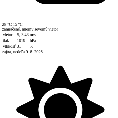
28 °C
15 °C
zamračené, mierny severný vietor
vietor
S, 3.43
m/s
tlak
1019
hPa
vlhkosť
31
%
zajtra, nedeľa 9. 8. 2026