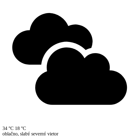
34 °C
18 °C
oblačno, slabý severný vietor