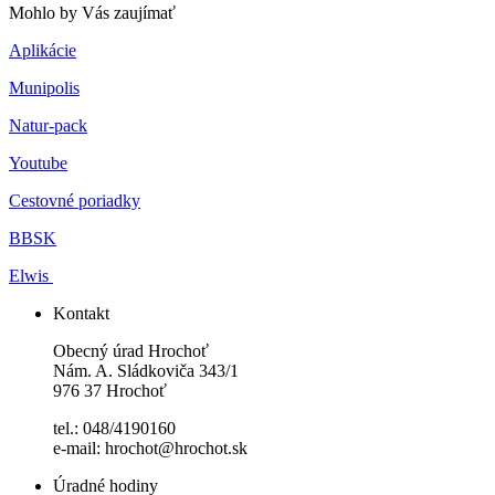
Mohlo by Vás zaujímať
Aplikácie
Munipolis
Natur-pack
Youtube
Cestovné poriadky
BBSK
Elwis
Kontakt
Obecný úrad Hrochoť
Nám. A. Sládkoviča 343/1
976 37 Hrochoť
tel.: 048/4190160
e-mail: hrochot@hrochot.sk
Úradné hodiny