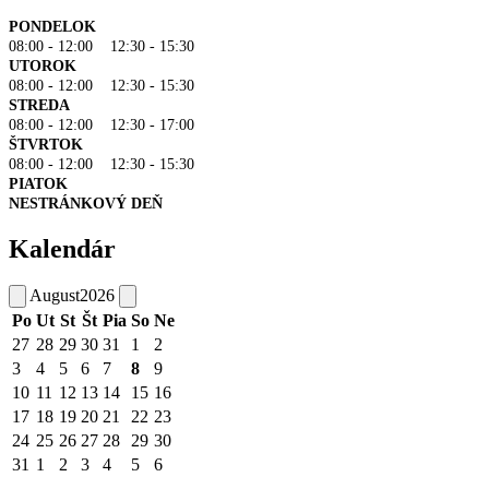
PONDELOK
08:00 - 12:00 12:30 - 15:30
UTOROK
08:00 - 12:00 12:30 - 15:30
STREDA
08:00 - 12:00 12:30 - 17:00
ŠTVRTOK
08:00 - 12:00 12:30 - 15:30
PIATOK
NESTRÁNKOVÝ DEŇ
Kalendár
August
2026
Po
Ut
St
Št
Pia
So
Ne
27
28
29
30
31
1
2
3
4
5
6
7
8
9
10
11
12
13
14
15
16
17
18
19
20
21
22
23
24
25
26
27
28
29
30
31
1
2
3
4
5
6