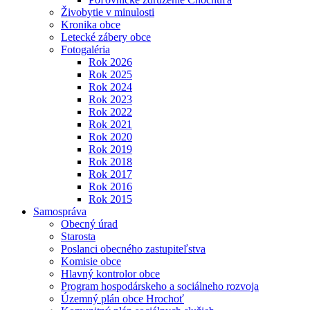
Živobytie v minulosti
Kronika obce
Letecké zábery obce
Fotogaléria
Rok 2026
Rok 2025
Rok 2024
Rok 2023
Rok 2022
Rok 2021
Rok 2020
Rok 2019
Rok 2018
Rok 2017
Rok 2016
Rok 2015
Samospráva
Obecný úrad
Starosta
Poslanci obecného zastupiteľstva
Komisie obce
Hlavný kontrolor obce
Program hospodárskeho a sociálneho rozvoja
Územný plán obce Hrochoť