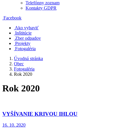
Telefónny zoznam
Kontakty GDPR
Facebook
Ako vybaviť
Inštitúcie
Zber odpadov
Projekty
Fotogaléria
Úvodná stránka
Obec
Fotogaléria
Rok 2020
Rok 2020
VYŠÍVANIE KRIVOU IHLOU
16. 10. 2020