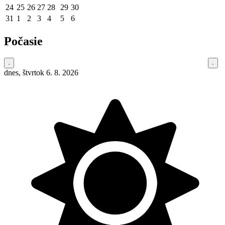
24
25
26
27
28
29
30
31
1
2
3
4
5
6
Počasie
dnes, štvrtok 6. 8. 2026