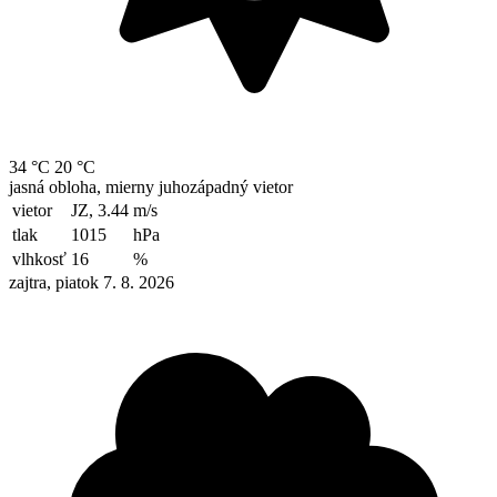
34 °C
20 °C
jasná obloha, mierny juhozápadný vietor
vietor
JZ, 3.44
m/s
tlak
1015
hPa
vlhkosť
16
%
zajtra, piatok 7. 8. 2026