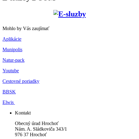
Mohlo by Vás zaujímať
Aplikácie
Munipolis
Natur-pack
Youtube
Cestovné poriadky
BBSK
Elwis
Kontakt
Obecný úrad Hrochoť
Nám. A. Sládkoviča 343/1
976 37 Hrochoť