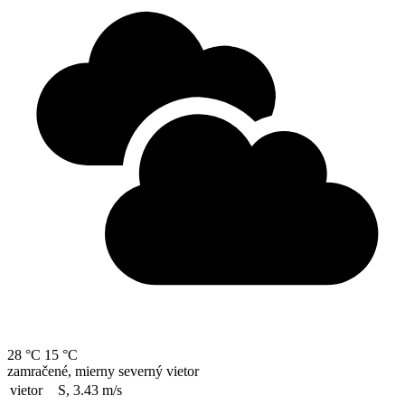
28 °C
15 °C
zamračené, mierny severný vietor
vietor
S, 3.43
m/s