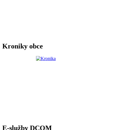
Kroniky obce
E-služby DCOM