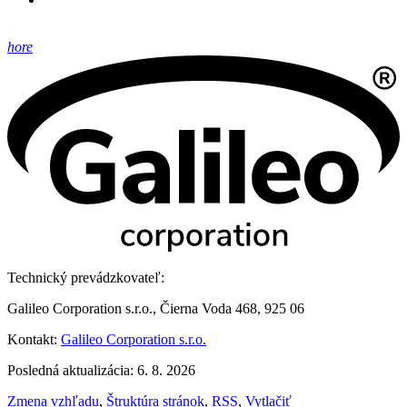
hore
Technický prevádzkovateľ:
Galileo Corporation s.r.o., Čierna Voda 468, 925 06
Kontakt:
Galileo Corporation s.r.o.
Posledná aktualizácia: 6. 8. 2026
Zmena vzhľadu
,
Štruktúra stránok
,
RSS
,
Vytlačiť