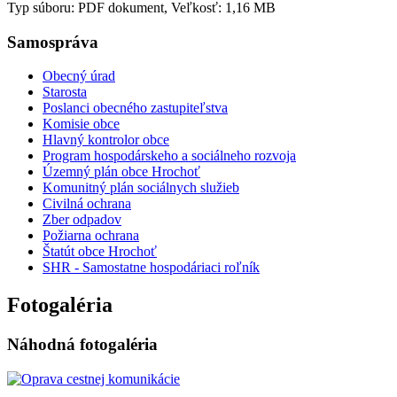
Typ súboru: PDF dokument, Veľkosť: 1,16 MB
Samospráva
Obecný úrad
Starosta
Poslanci obecného zastupiteľstva
Komisie obce
Hlavný kontrolor obce
Program hospodárskeho a sociálneho rozvoja
Územný plán obce Hrochoť
Komunitný plán sociálnych služieb
Civilná ochrana
Zber odpadov
Požiarna ochrana
Štatút obce Hrochoť
SHR - Samostatne hospodáriaci roľník
Fotogaléria
Náhodná fotogaléria