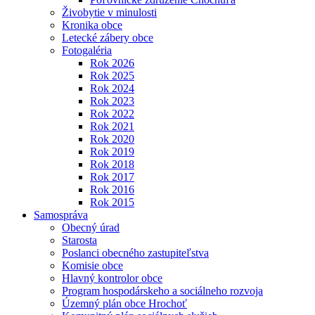
Živobytie v minulosti
Kronika obce
Letecké zábery obce
Fotogaléria
Rok 2026
Rok 2025
Rok 2024
Rok 2023
Rok 2022
Rok 2021
Rok 2020
Rok 2019
Rok 2018
Rok 2017
Rok 2016
Rok 2015
Samospráva
Obecný úrad
Starosta
Poslanci obecného zastupiteľstva
Komisie obce
Hlavný kontrolor obce
Program hospodárskeho a sociálneho rozvoja
Územný plán obce Hrochoť