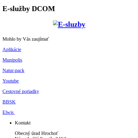
E-služby DCOM
Mohlo by Vás zaujímať
Aplikácie
Munipolis
Natur-pack
Youtube
Cestovné poriadky
BBSK
Elwis
Kontakt
Obecný úrad Hrochoť