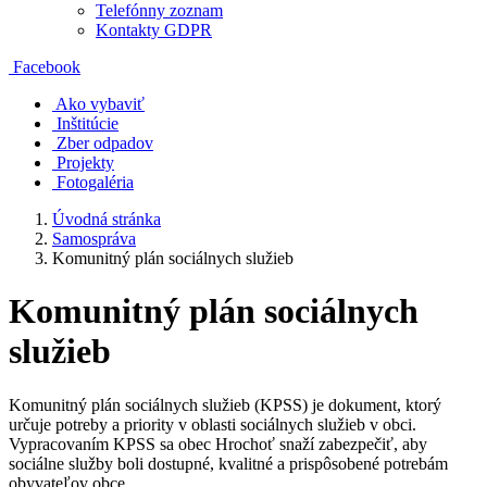
Telefónny zoznam
Kontakty GDPR
Facebook
Ako vybaviť
Inštitúcie
Zber odpadov
Projekty
Fotogaléria
Úvodná stránka
Samospráva
Komunitný plán sociálnych služieb
Komunitný plán sociálnych
služieb
Komunitný plán sociálnych služieb (KPSS) je dokument, ktorý
určuje potreby a priority v oblasti sociálnych služieb v obci.
Vypracovaním KPSS sa obec Hrochoť snaží zabezpečiť, aby
sociálne služby boli dostupné, kvalitné a prispôsobené potrebám
obyvateľov obce.