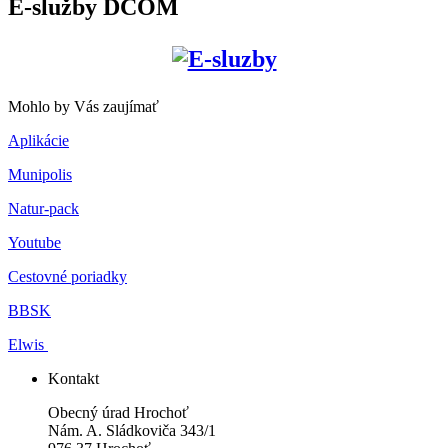
E-služby DCOM
Mohlo by Vás zaujímať
Aplikácie
Munipolis
Natur-pack
Youtube
Cestovné poriadky
BBSK
Elwis
Kontakt
Obecný úrad Hrochoť
Nám. A. Sládkoviča 343/1