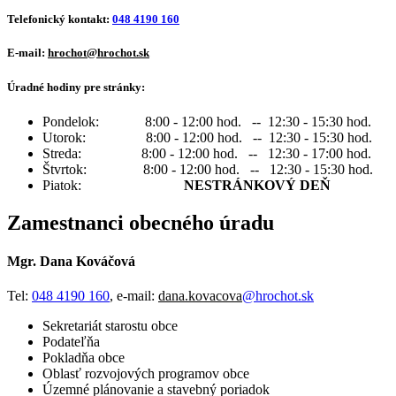
Telefonický kontakt:
048 4190 160
E-mail:
hrochot@hrochot.sk
Úradné hodiny pre stránky:
Pondelok: 8:00 - 12:00 hod. -- 12:30 - 15:30 hod.
Utorok: 8:00 - 12:00 hod. -- 12:30 - 15:30 hod.
Streda: 8:00 - 12:00 hod. -- 12:30 - 17:00 hod.
Štvrtok: 8:00 - 12:00 hod. -- 12:30 - 15:30 hod.
Piatok:
NESTRÁNKOVÝ DEŇ
Zamestnanci obecného úradu
Mgr. Dana Kováčová
Tel:
048 4190 160
, e-mail:
dana.kovacova
@hrochot.sk
Sekretariát starostu obce
Podateľňa
Pokladňa obce
Oblasť rozvojových programov obce
Územné plánovanie a stavebný poriadok