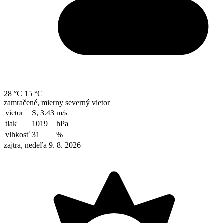
28 °C
15 °C
zamračené, mierny severný vietor
vietor
S, 3.43
m/s
tlak
1019
hPa
vlhkosť
31
%
zajtra, nedeľa 9. 8. 2026