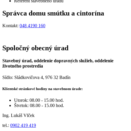
Referent stavebného úradu
Správca domu smútku a cintorína
Kontakt:
048 4190 160
Spoločný obecný úrad
Stavebný úrad, oddelenie dopravných služieb, oddelenie
životného prostredia
Sídlo: Sládkovičova 4, 976 32 Badín
Klientské stránkové hodiny na stavebnom úrade:
Utorok: 08.00 - 15.00 hod.
Štvrtok: 08.00 - 15.00 hod.
Ing. Lukáš Vlček
tel.:
0902 419 419