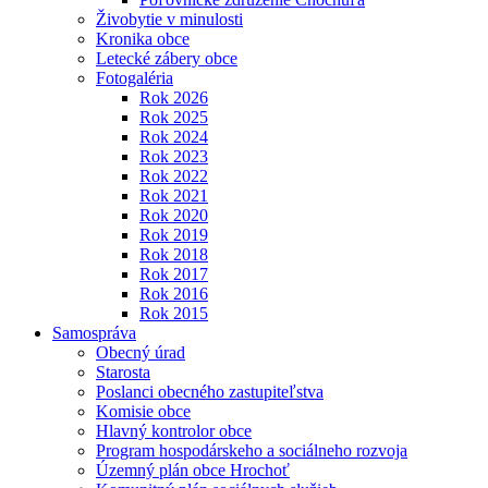
Živobytie v minulosti
Kronika obce
Letecké zábery obce
Fotogaléria
Rok 2026
Rok 2025
Rok 2024
Rok 2023
Rok 2022
Rok 2021
Rok 2020
Rok 2019
Rok 2018
Rok 2017
Rok 2016
Rok 2015
Samospráva
Obecný úrad
Starosta
Poslanci obecného zastupiteľstva
Komisie obce
Hlavný kontrolor obce
Program hospodárskeho a sociálneho rozvoja
Územný plán obce Hrochoť