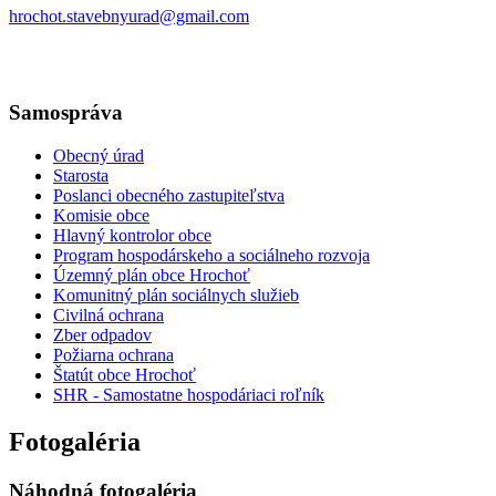
hrochot.stavebnyurad@gmail.com
Samospráva
Obecný úrad
Starosta
Poslanci obecného zastupiteľstva
Komisie obce
Hlavný kontrolor obce
Program hospodárskeho a sociálneho rozvoja
Územný plán obce Hrochoť
Komunitný plán sociálnych služieb
Civilná ochrana
Zber odpadov
Požiarna ochrana
Štatút obce Hrochoť
SHR - Samostatne hospodáriaci roľník
Fotogaléria
Náhodná fotogaléria