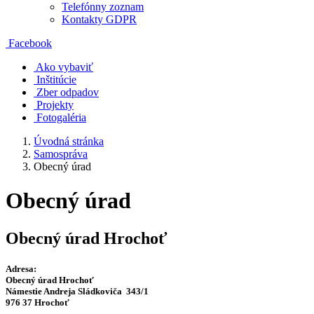
Telefónny zoznam
Kontakty GDPR
Facebook
Ako vybaviť
Inštitúcie
Zber odpadov
Projekty
Fotogaléria
Úvodná stránka
Samospráva
Obecný úrad
Obecný úrad
Obecný úrad Hrochoť
Adresa:
Obecný úrad Hrochoť
Námestie Andreja Sládkoviča 343/1
976 37 Hrochoť