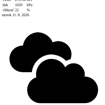
tlak
1020
hPa
vlhkosť
22
%
utorok 11. 8. 2026