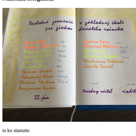
tu ku stianutiu