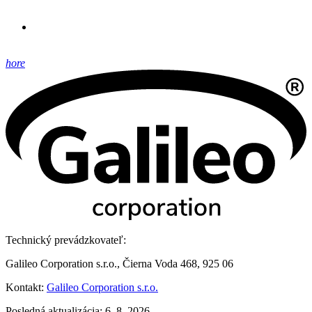
hore
Technický prevádzkovateľ:
Galileo Corporation s.r.o., Čierna Voda 468, 925 06
Kontakt:
Galileo Corporation s.r.o.
Posledná aktualizácia: 6. 8. 2026