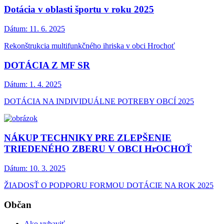
Dotácia v oblasti športu v roku 2025
Dátum:
11. 6. 2025
Rekonštrukcia multifunkčného ihriska v obci Hrochoť
DOTÁCIA Z MF SR
Dátum:
1. 4. 2025
DOTÁCIA NA INDIVIDUÁLNE POTREBY OBCÍ 2025
NÁKUP TECHNIKY PRE ZLEPŠENIE
TRIEDENÉHO ZBERU V OBCI HrOCHOŤ
Dátum:
10. 3. 2025
ŽIADOSŤ O PODPORU FORMOU DOTÁCIE NA ROK 2025
Občan
Ako vybaviť