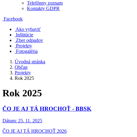
Telefónny zoznam
Kontakty GDPR
Facebook
Ako vybaviť
Inštitúcie
Zber odpadov
Projekty
Fotogaléria
Úvodná stránka
Občan
Projekty
Rok 2025
Rok 2025
ČO JE AJ TÁ HROCHOŤ - BBSK
Dátum:
25. 11. 2025
ČO JE AJ TÁ HROCHOŤ 2026