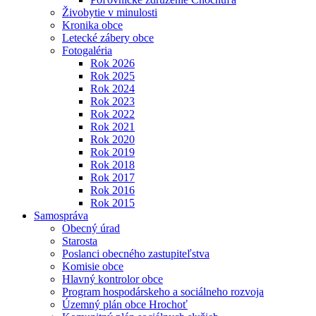
Živobytie v minulosti
Kronika obce
Letecké zábery obce
Fotogaléria
Rok 2026
Rok 2025
Rok 2024
Rok 2023
Rok 2022
Rok 2021
Rok 2020
Rok 2019
Rok 2018
Rok 2017
Rok 2016
Rok 2015
Samospráva
Obecný úrad
Starosta
Poslanci obecného zastupiteľstva
Komisie obce
Hlavný kontrolor obce
Program hospodárskeho a sociálneho rozvoja
Územný plán obce Hrochoť