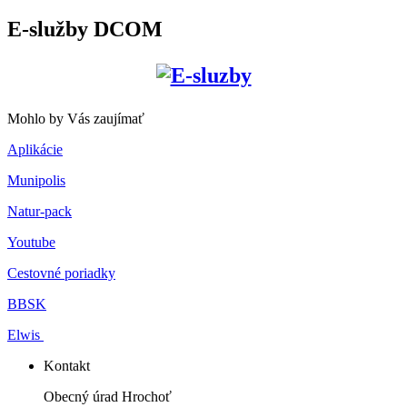
E-služby DCOM
Mohlo by Vás zaujímať
Aplikácie
Munipolis
Natur-pack
Youtube
Cestovné poriadky
BBSK
Elwis
Kontakt
Obecný úrad Hrochoť