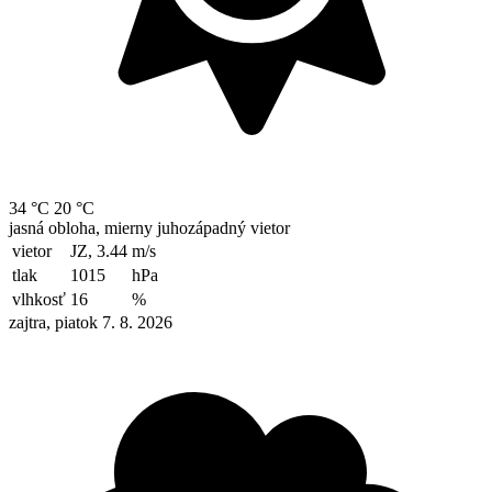
34 °C
20 °C
jasná obloha, mierny juhozápadný vietor
vietor
JZ, 3.44
m/s
tlak
1015
hPa
vlhkosť
16
%
zajtra, piatok 7. 8. 2026