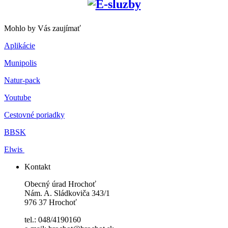
Mohlo by Vás zaujímať
Aplikácie
Munipolis
Natur-pack
Youtube
Cestovné poriadky
BBSK
Elwis
Kontakt
Obecný úrad Hrochoť
Nám. A. Sládkoviča 343/1
976 37 Hrochoť
tel.: 048/4190160