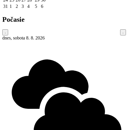
31
1
2
3
4
5
6
Počasie
dnes, sobota 8. 8. 2026