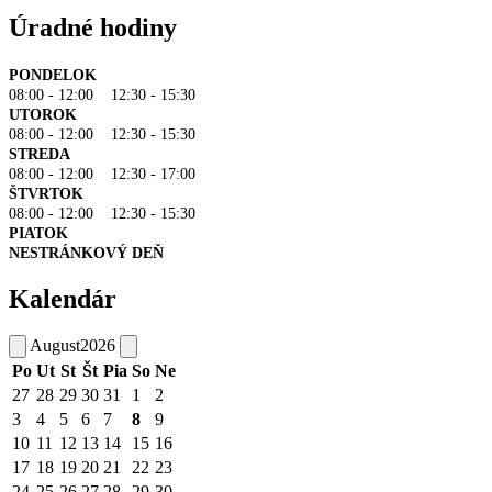
Úradné hodiny
PONDELOK
08:00 - 12:00 12:30 - 15:30
UTOROK
08:00 - 12:00 12:30 - 15:30
STREDA
08:00 - 12:00 12:30 - 17:00
ŠTVRTOK
08:00 - 12:00 12:30 - 15:30
PIATOK
NESTRÁNKOVÝ DEŇ
Kalendár
August
2026
Po
Ut
St
Št
Pia
So
Ne
27
28
29
30
31
1
2
3
4
5
6
7
8
9
10
11
12
13
14
15
16
17
18
19
20
21
22
23
24
25
26
27
28
29
30