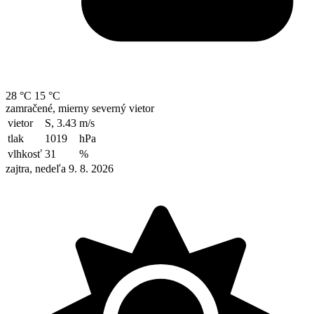
28 °C
15 °C
zamračené, mierny severný vietor
vietor
S, 3.43
m/s
tlak
1019
hPa
vlhkosť
31
%
zajtra, nedeľa 9. 8. 2026