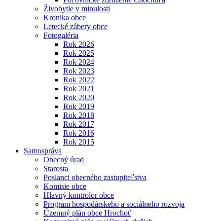
Živobytie v minulosti
Kronika obce
Letecké zábery obce
Fotogaléria
Rok 2026
Rok 2025
Rok 2024
Rok 2023
Rok 2022
Rok 2021
Rok 2020
Rok 2019
Rok 2018
Rok 2017
Rok 2016
Rok 2015
Samospráva
Obecný úrad
Starosta
Poslanci obecného zastupiteľstva
Komisie obce
Hlavný kontrolor obce
Program hospodárskeho a sociálneho rozvoja
Územný plán obce Hrochoť