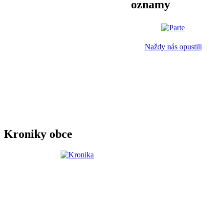
oznamy
Naždy nás opustili
Kroniky obce