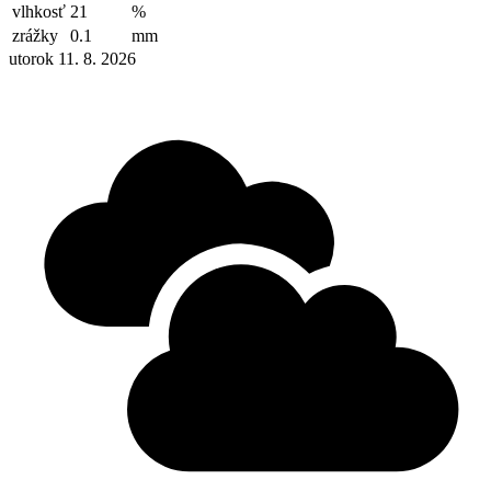
vlhkosť
21
%
zrážky
0.1
mm
utorok 11. 8. 2026