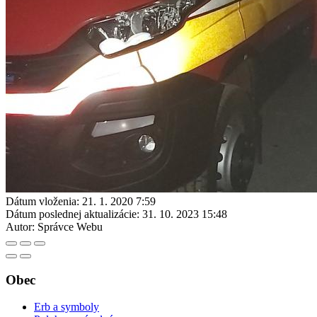
Dátum vloženia:
21. 1. 2020 7:59
Dátum poslednej aktualizácie:
31. 10. 2023 15:48
Autor:
Správce Webu
Obec
Erb a symboly