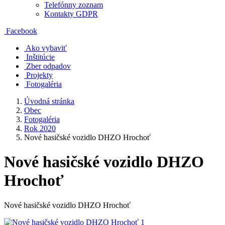
Telefónny zoznam
Kontakty GDPR
Facebook
Ako vybaviť
Inštitúcie
Zber odpadov
Projekty
Fotogaléria
Úvodná stránka
Obec
Fotogaléria
Rok 2020
Nové hasičské vozidlo DHZO Hrochoť
Nové hasičské vozidlo DHZO
Hrochoť
Nové hasičské vozidlo DHZO Hrochoť