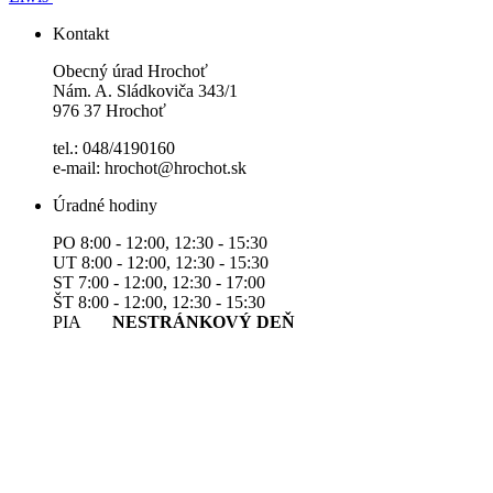
Kontakt
Obecný úrad Hrochoť
Nám. A. Sládkoviča 343/1
976 37 Hrochoť
tel.: 048/4190160
e-mail: hrochot@hrochot.sk
Úradné hodiny
PO 8:00 - 12:00, 12:30 - 15:30
UT 8:00 - 12:00, 12:30 - 15:30
ST 7:00 - 12:00, 12:30 - 17:00
ŠT 8:00 - 12:00, 12:30 - 15:30
PIA
NESTRÁNKOVÝ DEŇ