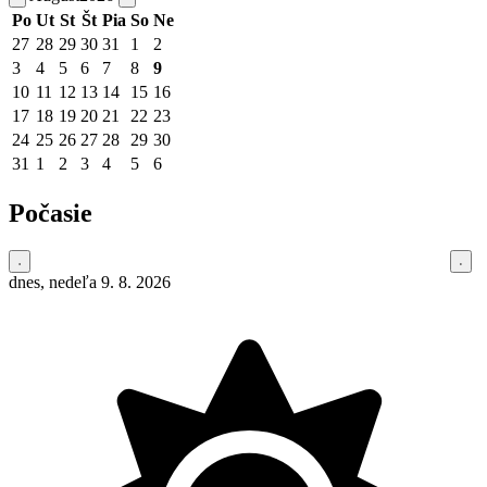
Po
Ut
St
Št
Pia
So
Ne
27
28
29
30
31
1
2
3
4
5
6
7
8
9
10
11
12
13
14
15
16
17
18
19
20
21
22
23
24
25
26
27
28
29
30
31
1
2
3
4
5
6
Počasie
dnes, nedeľa 9. 8. 2026