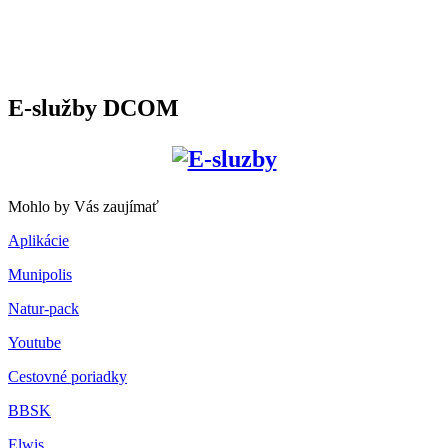
E-služby DCOM
Mohlo by Vás zaujímať
Aplikácie
Munipolis
Natur-pack
Youtube
Cestovné poriadky
BBSK
Elwis