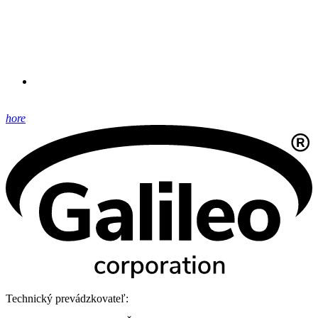
hore
Technický prevádzkovateľ: