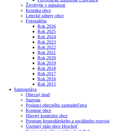
Živobytie v minulosti
Kronika obce
Letecké zábery obce
Fotogaléria
Rok 2026
Rok 2025
Rok 2024
Rok 2023
Rok 2022
Rok 2021
Rok 2020
Rok 2019
Rok 2018
Rok 2017
Rok 2016
Rok 2015
Samospráva
Obecný úrad
Starosta
Poslanci obecného zastupiteľstva
Komisie obce
Hlavný kontrolor obce
Program hospodárskeho a sociálneho rozvoja
Územný plán obce Hrochoť