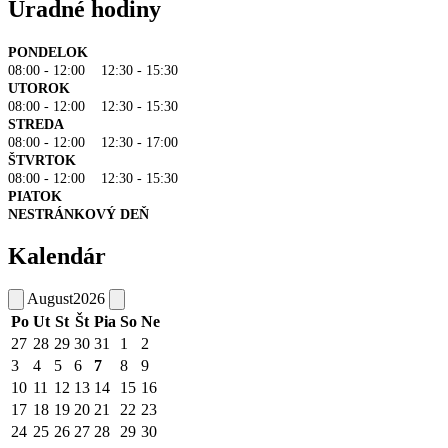
Úradné hodiny
PONDELOK
08:00 - 12:00 12:30 - 15:30
UTOROK
08:00 - 12:00 12:30 - 15:30
STREDA
08:00 - 12:00 12:30 - 17:00
ŠTVRTOK
08:00 - 12:00 12:30 - 15:30
PIATOK
NESTRÁNKOVÝ DEŇ
Kalendár
August
2026
Po
Ut
St
Št
Pia
So
Ne
27
28
29
30
31
1
2
3
4
5
6
7
8
9
10
11
12
13
14
15
16
17
18
19
20
21
22
23
24
25
26
27
28
29
30