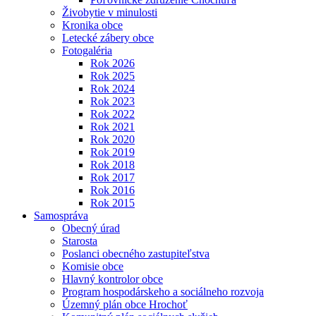
Živobytie v minulosti
Kronika obce
Letecké zábery obce
Fotogaléria
Rok 2026
Rok 2025
Rok 2024
Rok 2023
Rok 2022
Rok 2021
Rok 2020
Rok 2019
Rok 2018
Rok 2017
Rok 2016
Rok 2015
Samospráva
Obecný úrad
Starosta
Poslanci obecného zastupiteľstva
Komisie obce
Hlavný kontrolor obce
Program hospodárskeho a sociálneho rozvoja
Územný plán obce Hrochoť