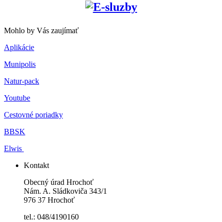
Mohlo by Vás zaujímať
Aplikácie
Munipolis
Natur-pack
Youtube
Cestovné poriadky
BBSK
Elwis
Kontakt
Obecný úrad Hrochoť
Nám. A. Sládkoviča 343/1
976 37 Hrochoť
tel.: 048/4190160