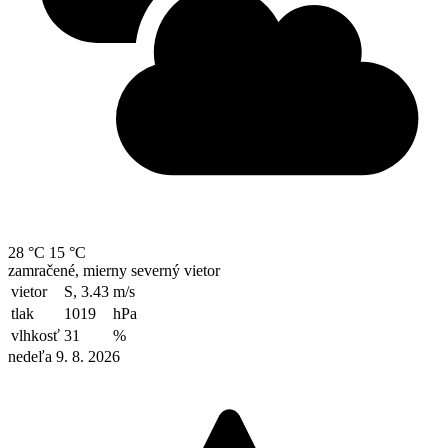
28 °C
15 °C
zamračené, mierny severný vietor
vietor
S, 3.43
m/s
tlak
1019
hPa
vlhkosť
31
%
nedeľa 9. 8. 2026