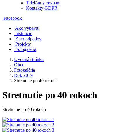
Telefónny zoznam
Kontakty GDPR
Facebook
Ako vybaviť
Inštitúcie
Zber odpadov
Projekty
Fotogaléria
Úvodná stránka
Obec
Fotogaléria
Rok 2019
Stretnutie po 40 rokoch
Stretnutie po 40 rokoch
Stretnutie po 40 rokoch