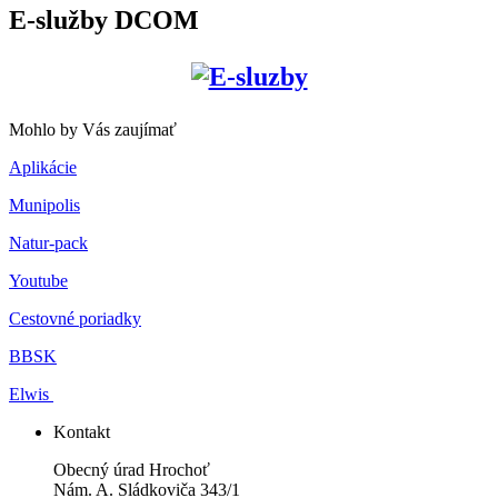
E-služby DCOM
Mohlo by Vás zaujímať
Aplikácie
Munipolis
Natur-pack
Youtube
Cestovné poriadky
BBSK
Elwis
Kontakt
Obecný úrad Hrochoť
Nám. A. Sládkoviča 343/1