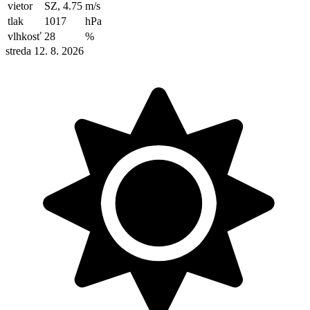
vietor
SZ, 4.75
m/s
tlak
1017
hPa
vlhkosť
28
%
streda 12. 8. 2026