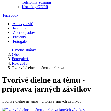
Telefónny zoznam
Kontakty GDPR
Facebook
Ako vybaviť
Inštitúcie
Zber odpadov
Projekty
Fotogaléria
Úvodná stránka
Obec
Fotogaléria
Rok 2018
Tvorivé dielne na tému - príprava ...
Tvorivé dielne na tému -
príprava jarných závitkov
Tvorivé dielne na tému - príprava jarných závitkov