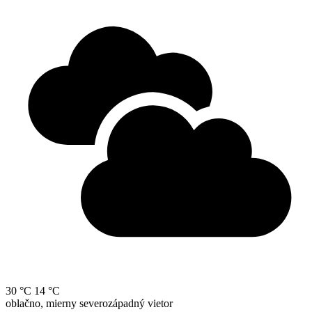
30 °C
14 °C
oblačno, mierny severozápadný vietor