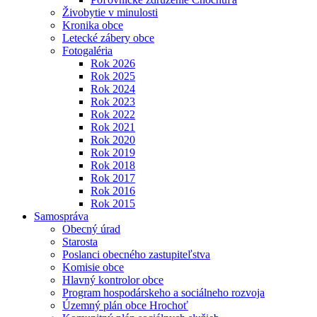
Živobytie v minulosti
Kronika obce
Letecké zábery obce
Fotogaléria
Rok 2026
Rok 2025
Rok 2024
Rok 2023
Rok 2022
Rok 2021
Rok 2020
Rok 2019
Rok 2018
Rok 2017
Rok 2016
Rok 2015
Samospráva
Obecný úrad
Starosta
Poslanci obecného zastupiteľstva
Komisie obce
Hlavný kontrolor obce
Program hospodárskeho a sociálneho rozvoja
Územný plán obce Hrochoť