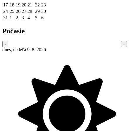
17
18
19
20
21
22
23
24
25
26
27
28
29
30
31
1
2
3
4
5
6
Počasie
dnes, nedeľa 9. 8. 2026