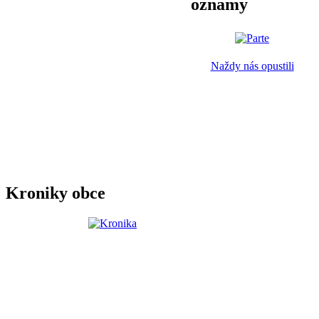
oznamy
Naždy nás opustili
Kroniky obce