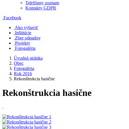
Telefónny zoznam
Kontakty GDPR
Facebook
Ako vybaviť
Inštitúcie
Zber odpadov
Projekty
Fotogaléria
Úvodná stránka
Obec
Fotogaléria
Rok 2016
Rekonštrukcia hasične
Rekonštrukcia hasične
.