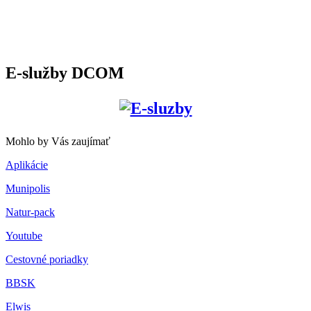
E-služby DCOM
Mohlo by Vás zaujímať
Aplikácie
Munipolis
Natur-pack
Youtube
Cestovné poriadky
BBSK
Elwis