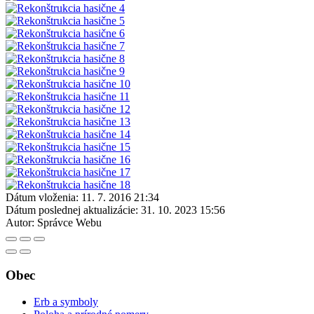
Dátum vloženia:
11. 7. 2016 21:34
Dátum poslednej aktualizácie:
31. 10. 2023 15:56
Autor:
Správce Webu
Obec
Erb a symboly