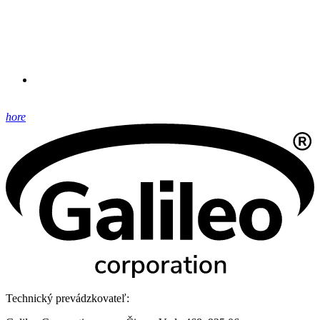
hore
Technický prevádzkovateľ: