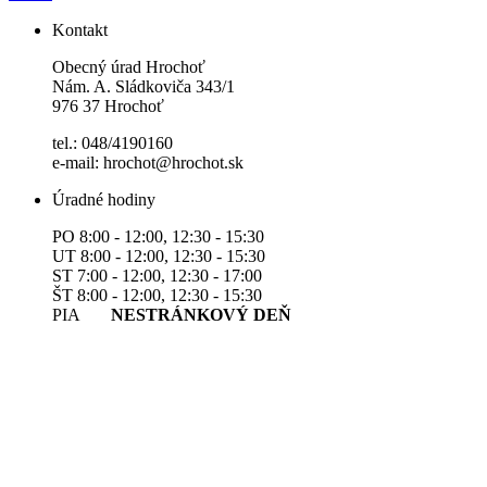
Kontakt
Obecný úrad Hrochoť
Nám. A. Sládkoviča 343/1
976 37 Hrochoť
tel.: 048/4190160
e-mail: hrochot@hrochot.sk
Úradné hodiny
PO 8:00 - 12:00, 12:30 - 15:30
UT 8:00 - 12:00, 12:30 - 15:30
ST 7:00 - 12:00, 12:30 - 17:00
ŠT 8:00 - 12:00, 12:30 - 15:30
PIA
NESTRÁNKOVÝ DEŇ