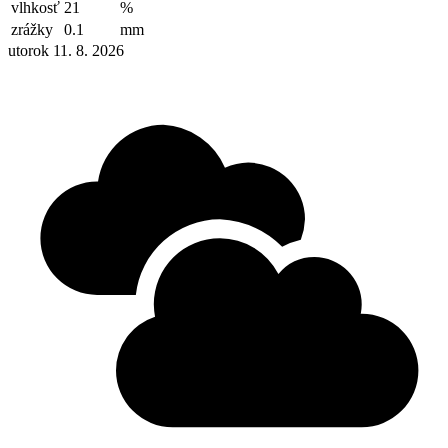
vlhkosť
21
%
zrážky
0.1
mm
utorok 11. 8. 2026