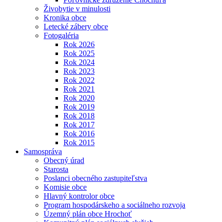
Živobytie v minulosti
Kronika obce
Letecké zábery obce
Fotogaléria
Rok 2026
Rok 2025
Rok 2024
Rok 2023
Rok 2022
Rok 2021
Rok 2020
Rok 2019
Rok 2018
Rok 2017
Rok 2016
Rok 2015
Samospráva
Obecný úrad
Starosta
Poslanci obecného zastupiteľstva
Komisie obce
Hlavný kontrolor obce
Program hospodárskeho a sociálneho rozvoja
Územný plán obce Hrochoť