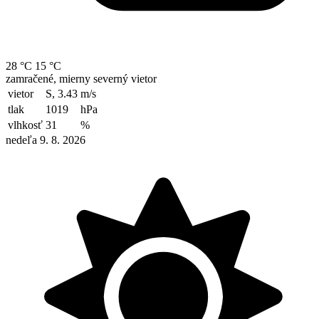
28 °C
15 °C
zamračené, mierny severný vietor
vietor
S, 3.43
m/s
tlak
1019
hPa
vlhkosť
31
%
nedeľa 9. 8. 2026