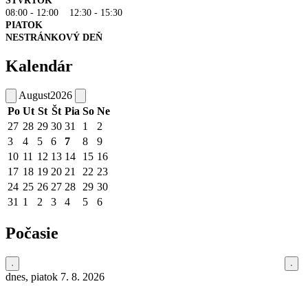
ŠTVRTOK
08:00 - 12:00 12:30 - 15:30
PIATOK
NESTRÁNKOVÝ DEŇ
Kalendár
August
2026
Po
Ut
St
Št
Pia
So
Ne
27
28
29
30
31
1
2
3
4
5
6
7
8
9
10
11
12
13
14
15
16
17
18
19
20
21
22
23
24
25
26
27
28
29
30
31
1
2
3
4
5
6
Počasie
dnes, piatok 7. 8. 2026