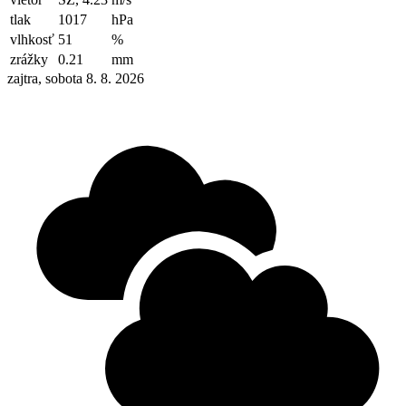
tlak
1017
hPa
vlhkosť
51
%
zrážky
0.21
mm
zajtra, sobota 8. 8. 2026