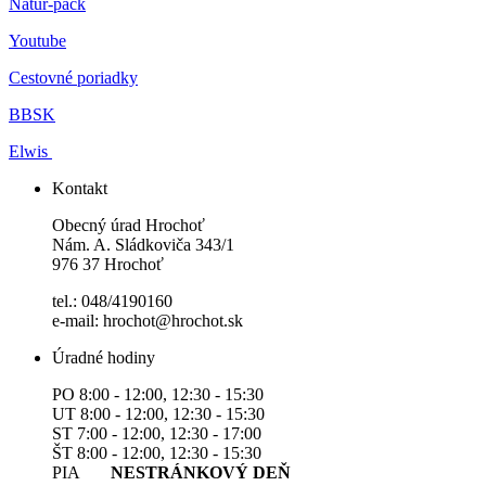
Natur-pack
Youtube
Cestovné poriadky
BBSK
Elwis
Kontakt
Obecný úrad Hrochoť
Nám. A. Sládkoviča 343/1
976 37 Hrochoť
tel.: 048/4190160
e-mail: hrochot@hrochot.sk
Úradné hodiny
PO 8:00 - 12:00, 12:30 - 15:30
UT 8:00 - 12:00, 12:30 - 15:30
ST 7:00 - 12:00, 12:30 - 17:00
ŠT 8:00 - 12:00, 12:30 - 15:30
PIA
NESTRÁNKOVÝ DEŇ