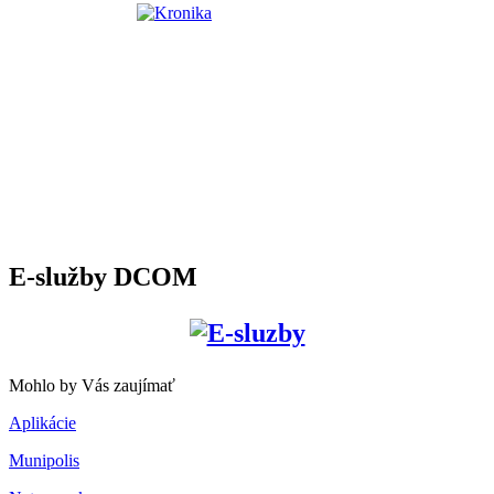
E-služby DCOM
Mohlo by Vás zaujímať
Aplikácie
Munipolis