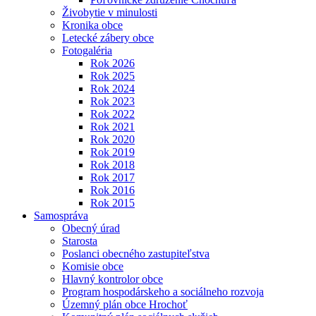
Živobytie v minulosti
Kronika obce
Letecké zábery obce
Fotogaléria
Rok 2026
Rok 2025
Rok 2024
Rok 2023
Rok 2022
Rok 2021
Rok 2020
Rok 2019
Rok 2018
Rok 2017
Rok 2016
Rok 2015
Samospráva
Obecný úrad
Starosta
Poslanci obecného zastupiteľstva
Komisie obce
Hlavný kontrolor obce
Program hospodárskeho a sociálneho rozvoja
Územný plán obce Hrochoť