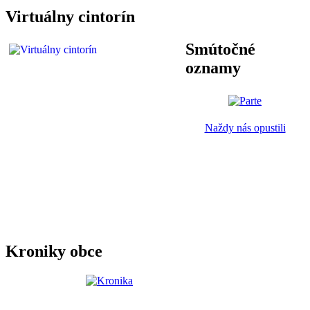
Virtuálny cintorín
Smútočné
oznamy
Naždy nás opustili
Kroniky obce