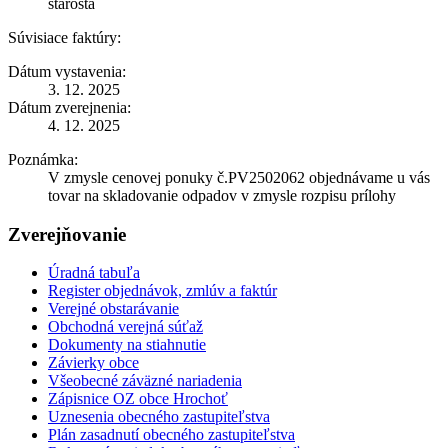
starosta
Súvisiace faktúry:
Dátum vystavenia:
3. 12. 2025
Dátum zverejnenia:
4. 12. 2025
Poznámka:
V zmysle cenovej ponuky č.PV2502062 objednávame u vás
tovar na skladovanie odpadov v zmysle rozpisu prílohy
Zverejňovanie
Úradná tabuľa
Register objednávok, zmlúv a faktúr
Verejné obstarávanie
Obchodná verejná súťaž
Dokumenty na stiahnutie
Závierky obce
Všeobecné záväzné nariadenia
Zápisnice OZ obce Hrochoť
Uznesenia obecného zastupiteľstva
Plán zasadnutí obecného zastupiteľstva