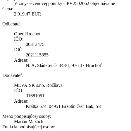
V zmysle cenovej ponuky č.PV2502062 objednávame
Cena:
2 919,47 EUR
Odberateľ:
Obec Hrochoť
IČO:
00313475
DIČ:
2021115855
Adresa:
N. A. Sládkoviča 343/1, 976 37 Hrochoť
Dodávateľ:
MEVA-SK s.r.o. Rožňava
IČO:
31681051
Adresa:
Krátka 574, 04951 Brzotín časť Bak, SK
Meno podpisujúcej osoby:
Marián Mazúch
Funkcia podpisujúcej osoby: