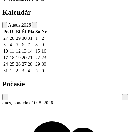
NESTRÁNKOVÝ DEŇ
Kalendár
August
2026
Po
Ut
St
Št
Pia
So
Ne
27
28
29
30
31
1
2
3
4
5
6
7
8
9
10
11
12
13
14
15
16
17
18
19
20
21
22
23
24
25
26
27
28
29
30
31
1
2
3
4
5
6
Počasie
dnes, pondelok 10. 8. 2026