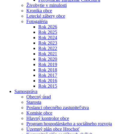
Živobytie v minulosti
Kronika obce
Letecké zábery obce
Fotogaléria
Rok 2026
Rok 2025
Rok 2024
Rok 2023
Rok 2022
Rok 2021
Rok 2020
Rok 2019
Rok 2018
Rok 2017
Rok 2016
Rok 2015
Samospráva
Obecný úrad
Starosta
Poslanci obecného zastupiteľstva
Komisie obce
Hlavný kontrolor obce
Program hospodárskeho a sociálneho rozvoja
Územný plán obce Hrochoť