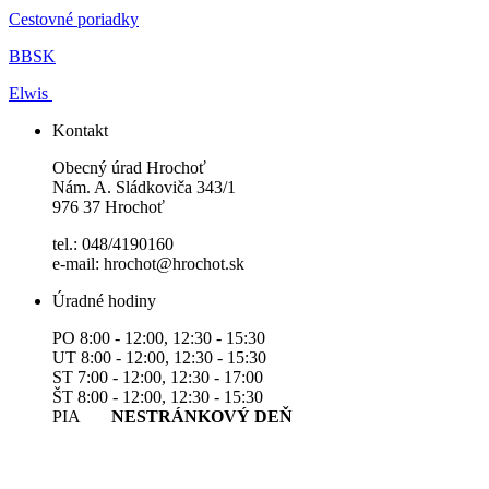
Cestovné poriadky
BBSK
Elwis
Kontakt
Obecný úrad Hrochoť
Nám. A. Sládkoviča 343/1
976 37 Hrochoť
tel.: 048/4190160
e-mail: hrochot@hrochot.sk
Úradné hodiny
PO 8:00 - 12:00, 12:30 - 15:30
UT 8:00 - 12:00, 12:30 - 15:30
ST 7:00 - 12:00, 12:30 - 17:00
ŠT 8:00 - 12:00, 12:30 - 15:30
PIA
NESTRÁNKOVÝ DEŇ