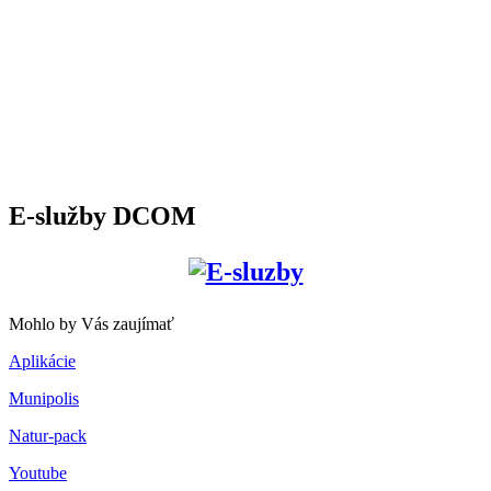
E-služby DCOM
Mohlo by Vás zaujímať
Aplikácie
Munipolis
Natur-pack
Youtube