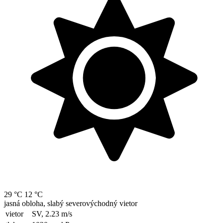
29 °C
12 °C
jasná obloha, slabý severovýchodný vietor
vietor
SV, 2.23
m/s