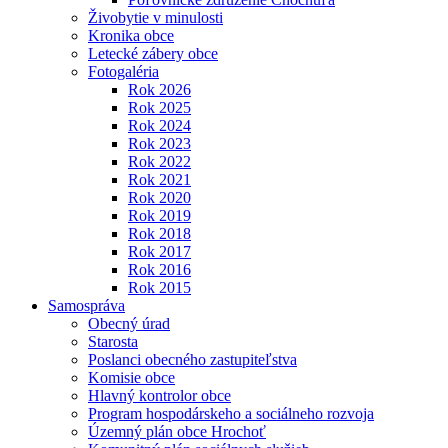
Živobytie v minulosti
Kronika obce
Letecké zábery obce
Fotogaléria
Rok 2026
Rok 2025
Rok 2024
Rok 2023
Rok 2022
Rok 2021
Rok 2020
Rok 2019
Rok 2018
Rok 2017
Rok 2016
Rok 2015
Samospráva
Obecný úrad
Starosta
Poslanci obecného zastupiteľstva
Komisie obce
Hlavný kontrolor obce
Program hospodárskeho a sociálneho rozvoja
Územný plán obce Hrochoť