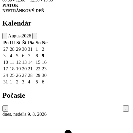
08:00 - 12:00 12:30 - 15:30
PIATOK
NESTRÁNKOVÝ DEŇ
Kalendár
August
2026
Po
Ut
St
Št
Pia
So
Ne
27
28
29
30
31
1
2
3
4
5
6
7
8
9
10
11
12
13
14
15
16
17
18
19
20
21
22
23
24
25
26
27
28
29
30
31
1
2
3
4
5
6
Počasie
dnes, nedeľa 9. 8. 2026