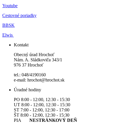
Youtube
Cestovné poriadky
BBSK
Elwis
Kontakt
Obecný úrad Hrochoť
Nám. A. Sládkoviča 343/1
976 37 Hrochoť
tel.: 048/4190160
e-mail: hrochot@hrochot.sk
Úradné hodiny
PO 8:00 - 12:00, 12:30 - 15:30
UT 8:00 - 12:00, 12:30 - 15:30
ST 7:00 - 12:00, 12:30 - 17:00
ŠT 8:00 - 12:00, 12:30 - 15:30
PIA
NESTRÁNKOVÝ DEŇ