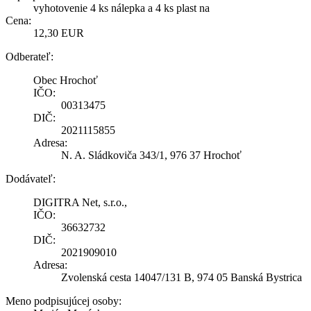
vyhotovenie 4 ks nálepka a 4 ks plast na
Cena:
12,30 EUR
Odberateľ:
Obec Hrochoť
IČO:
00313475
DIČ:
2021115855
Adresa:
N. A. Sládkoviča 343/1, 976 37 Hrochoť
Dodávateľ:
DIGITRA Net, s.r.o.,
IČO:
36632732
DIČ:
2021909010
Adresa:
Zvolenská cesta 14047/131 B, 974 05 Banská Bystrica
Meno podpisujúcej osoby: