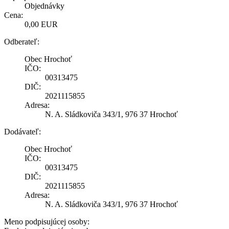
Objednávky
Cena:
0,00 EUR
Odberateľ:
Obec Hrochoť
IČO:
00313475
DIČ:
2021115855
Adresa:
N. A. Sládkoviča 343/1, 976 37 Hrochoť
Dodávateľ:
Obec Hrochoť
IČO:
00313475
DIČ:
2021115855
Adresa:
N. A. Sládkoviča 343/1, 976 37 Hrochoť
Meno podpisujúcej osoby: