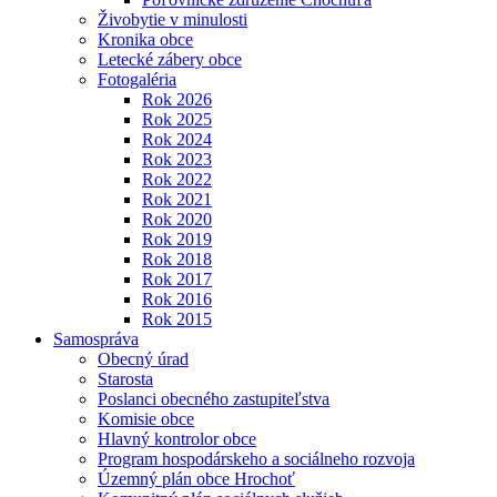
Živobytie v minulosti
Kronika obce
Letecké zábery obce
Fotogaléria
Rok 2026
Rok 2025
Rok 2024
Rok 2023
Rok 2022
Rok 2021
Rok 2020
Rok 2019
Rok 2018
Rok 2017
Rok 2016
Rok 2015
Samospráva
Obecný úrad
Starosta
Poslanci obecného zastupiteľstva
Komisie obce
Hlavný kontrolor obce
Program hospodárskeho a sociálneho rozvoja
Územný plán obce Hrochoť