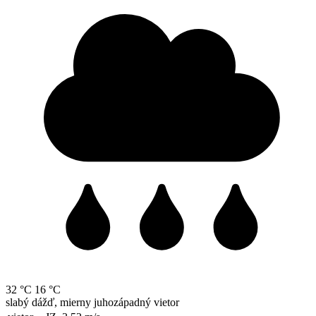
32 °C
16 °C
slabý dážď, mierny juhozápadný vietor