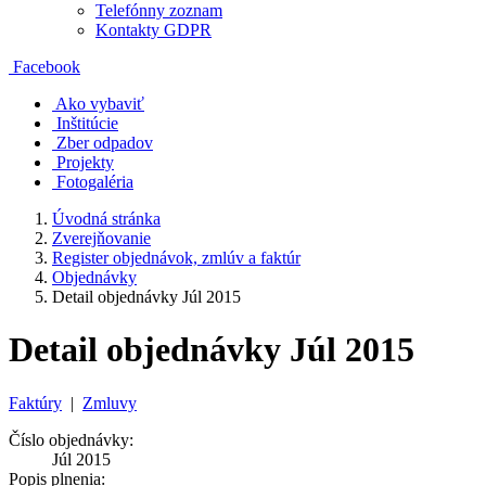
Telefónny zoznam
Kontakty GDPR
Facebook
Ako vybaviť
Inštitúcie
Zber odpadov
Projekty
Fotogaléria
Úvodná stránka
Zverejňovanie
Register objednávok, zmlúv a faktúr
Objednávky
Detail objednávky Júl 2015
Detail objednávky Júl 2015
Faktúry
|
Zmluvy
Číslo objednávky:
Júl 2015
Popis plnenia: