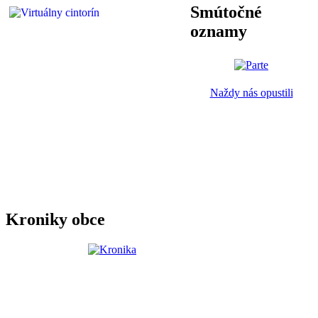
Smútočné
oznamy
Naždy nás opustili
Kroniky obce