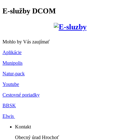
E-služby DCOM
Mohlo by Vás zaujímať
Aplikácie
Munipolis
Natur-pack
Youtube
Cestovné poriadky
BBSK
Elwis
Kontakt
Obecný úrad Hrochoť