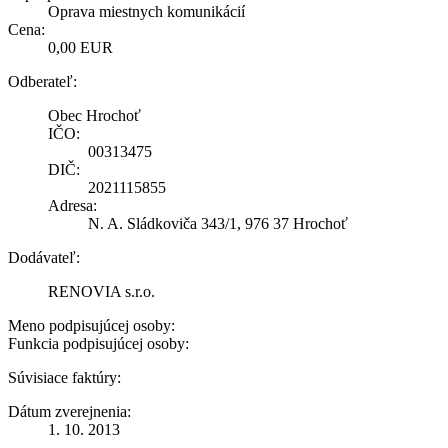
Oprava miestnych komunikácií
Cena:
0,00 EUR
Odberateľ:
Obec Hrochoť
IČO:
00313475
DIČ:
2021115855
Adresa:
N. A. Sládkoviča 343/1, 976 37 Hrochoť
Dodávateľ:
RENOVIA s.r.o.
Meno podpisujúcej osoby:
Funkcia podpisujúcej osoby:
Súvisiace faktúry:
Dátum zverejnenia:
1. 10. 2013