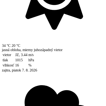
34 °C
20 °C
jasná obloha, mierny juhozápadný vietor
vietor
JZ, 3.44
m/s
tlak
1015
hPa
vlhkosť
16
%
zajtra, piatok 7. 8. 2026