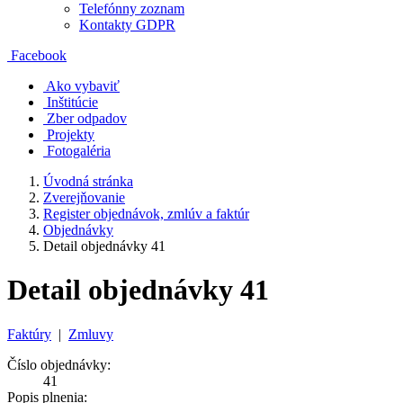
Telefónny zoznam
Kontakty GDPR
Facebook
Ako vybaviť
Inštitúcie
Zber odpadov
Projekty
Fotogaléria
Úvodná stránka
Zverejňovanie
Register objednávok, zmlúv a faktúr
Objednávky
Detail objednávky 41
Detail objednávky 41
Faktúry
|
Zmluvy
Číslo objednávky:
41
Popis plnenia: