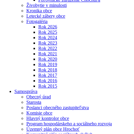
Živobytie v minulosti
Kronika obce
Letecké zábery obce
Fotogaléria
Rok 2026
Rok 2025
Rok 2024
Rok 2023
Rok 2022
Rok 2021
Rok 2020
Rok 2019
Rok 2018
Rok 2017
Rok 2016
Rok 2015
Samospráva
Obecný úrad
Starosta
Poslanci obecného zastupiteľstva
Komisie obce
Hlavný kontrolor obce
Program hospodárskeho a sociálneho rozvoja
Územný plán obce Hrochoť