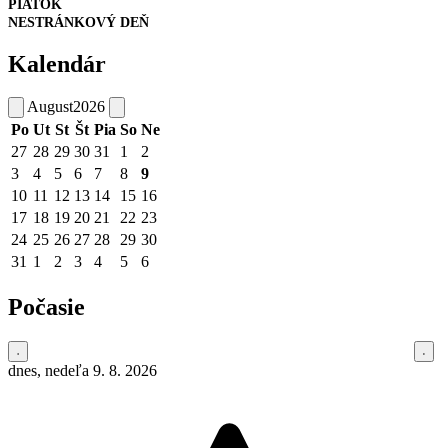
PIATOK
NESTRÁNKOVÝ DEŇ
Kalendár
August
2026
Po
Ut
St
Št
Pia
So
Ne
27
28
29
30
31
1
2
3
4
5
6
7
8
9
10
11
12
13
14
15
16
17
18
19
20
21
22
23
24
25
26
27
28
29
30
31
1
2
3
4
5
6
Počasie
dnes, nedeľa 9. 8. 2026