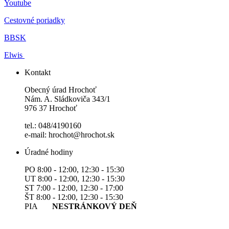
Youtube
Cestovné poriadky
BBSK
Elwis
Kontakt
Obecný úrad Hrochoť
Nám. A. Sládkoviča 343/1
976 37 Hrochoť
tel.: 048/4190160
e-mail: hrochot@hrochot.sk
Úradné hodiny
PO 8:00 - 12:00, 12:30 - 15:30
UT 8:00 - 12:00, 12:30 - 15:30
ST 7:00 - 12:00, 12:30 - 17:00
ŠT 8:00 - 12:00, 12:30 - 15:30
PIA
NESTRÁNKOVÝ DEŇ