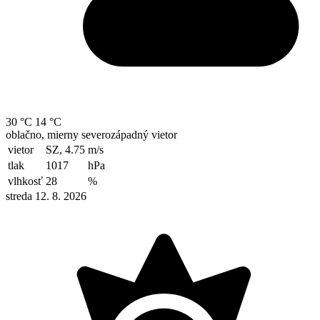
30 °C
14 °C
oblačno, mierny severozápadný vietor
vietor
SZ, 4.75
m/s
tlak
1017
hPa
vlhkosť
28
%
streda 12. 8. 2026