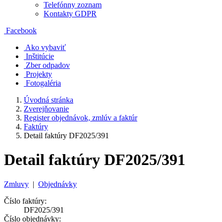
Telefónny zoznam
Kontakty GDPR
Facebook
Ako vybaviť
Inštitúcie
Zber odpadov
Projekty
Fotogaléria
Úvodná stránka
Zverejňovanie
Register objednávok, zmlúv a faktúr
Faktúry
Detail faktúry DF2025/391
Detail faktúry DF2025/391
Zmluvy
|
Objednávky
Číslo faktúry:
DF2025/391
Číslo objednávky: