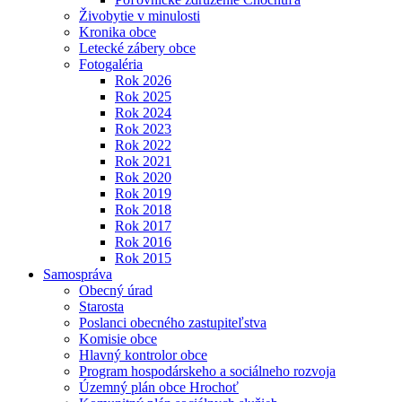
Živobytie v minulosti
Kronika obce
Letecké zábery obce
Fotogaléria
Rok 2026
Rok 2025
Rok 2024
Rok 2023
Rok 2022
Rok 2021
Rok 2020
Rok 2019
Rok 2018
Rok 2017
Rok 2016
Rok 2015
Samospráva
Obecný úrad
Starosta
Poslanci obecného zastupiteľstva
Komisie obce
Hlavný kontrolor obce
Program hospodárskeho a sociálneho rozvoja
Územný plán obce Hrochoť