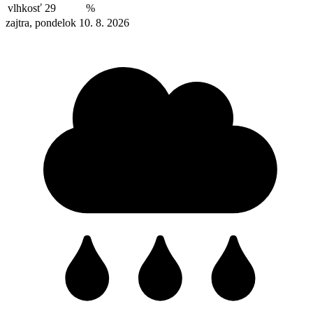
vlhkosť
29
%
zajtra, pondelok 10. 8. 2026