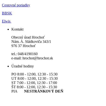
Cestovné poriadky
BBSK
Elwis
Kontakt
Obecný úrad Hrochoť
Nám. A. Sládkoviča 343/1
976 37 Hrochoť
tel.: 048/4190160
e-mail: hrochot@hrochot.sk
Úradné hodiny
PO 8:00 - 12:00, 12:30 - 15:30
UT 8:00 - 12:00, 12:30 - 15:30
ST 7:00 - 12:00, 12:30 - 17:00
ŠT 8:00 - 12:00, 12:30 - 15:30
PIA
NESTRÁNKOVÝ DEŇ