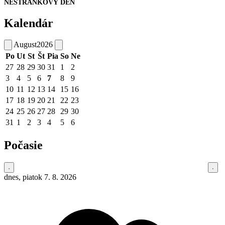
NESTRÁNKOVÝ DEŇ
Kalendár
August
2026
Po
Ut
St
Št
Pia
So
Ne
27
28
29
30
31
1
2
3
4
5
6
7
8
9
10
11
12
13
14
15
16
17
18
19
20
21
22
23
24
25
26
27
28
29
30
31
1
2
3
4
5
6
Počasie
dnes, piatok 7. 8. 2026