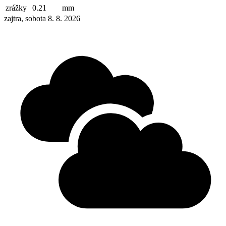
zrážky
0.21
mm
zajtra, sobota 8. 8. 2026