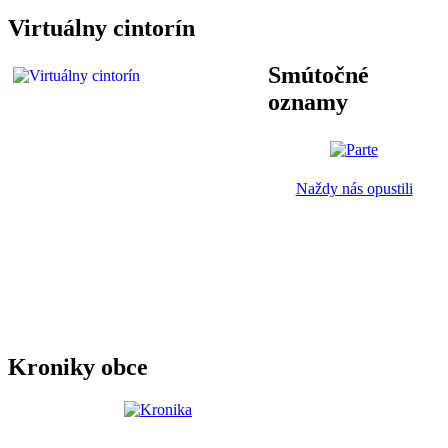
Virtuálny cintorín
Smútočné
oznamy
Naždy nás opustili
Kroniky obce