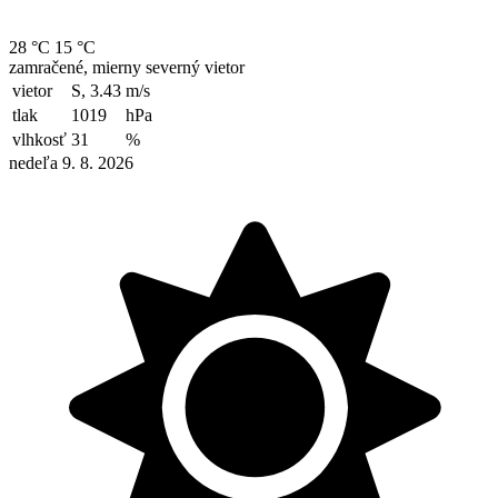
28 °C
15 °C
zamračené, mierny severný vietor
vietor
S, 3.43
m/s
tlak
1019
hPa
vlhkosť
31
%
nedeľa 9. 8. 2026