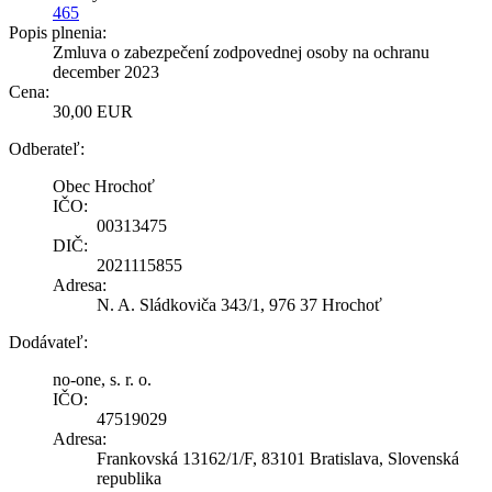
465
Popis plnenia:
Zmluva o zabezpečení zodpovednej osoby na ochranu
december 2023
Cena:
30,00 EUR
Odberateľ:
Obec Hrochoť
IČO:
00313475
DIČ:
2021115855
Adresa:
N. A. Sládkoviča 343/1, 976 37 Hrochoť
Dodávateľ:
no-one, s. r. o.
IČO:
47519029
Adresa:
Frankovská 13162/1/F, 83101 Bratislava, Slovenská
republika