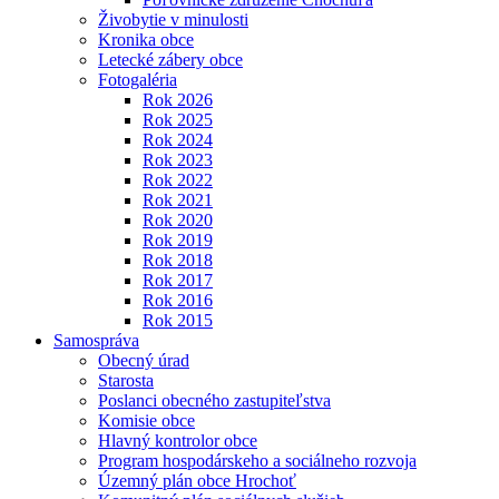
Živobytie v minulosti
Kronika obce
Letecké zábery obce
Fotogaléria
Rok 2026
Rok 2025
Rok 2024
Rok 2023
Rok 2022
Rok 2021
Rok 2020
Rok 2019
Rok 2018
Rok 2017
Rok 2016
Rok 2015
Samospráva
Obecný úrad
Starosta
Poslanci obecného zastupiteľstva
Komisie obce
Hlavný kontrolor obce
Program hospodárskeho a sociálneho rozvoja
Územný plán obce Hrochoť