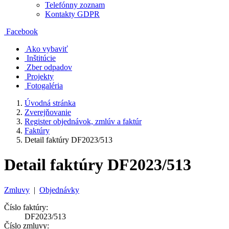
Telefónny zoznam
Kontakty GDPR
Facebook
Ako vybaviť
Inštitúcie
Zber odpadov
Projekty
Fotogaléria
Úvodná stránka
Zverejňovanie
Register objednávok, zmlúv a faktúr
Faktúry
Detail faktúry DF2023/513
Detail faktúry DF2023/513
Zmluvy
|
Objednávky
Číslo faktúry:
DF2023/513
Číslo zmluvy: