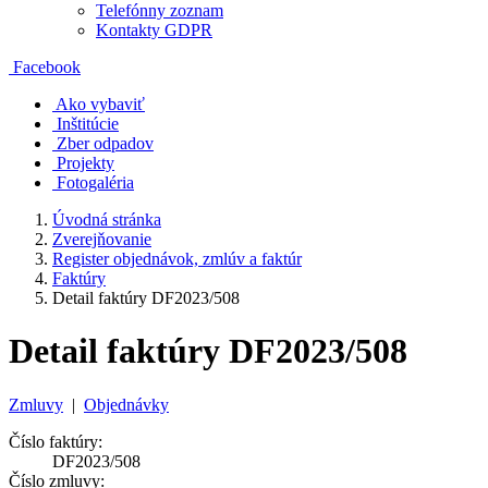
Telefónny zoznam
Kontakty GDPR
Facebook
Ako vybaviť
Inštitúcie
Zber odpadov
Projekty
Fotogaléria
Úvodná stránka
Zverejňovanie
Register objednávok, zmlúv a faktúr
Faktúry
Detail faktúry DF2023/508
Detail faktúry DF2023/508
Zmluvy
|
Objednávky
Číslo faktúry:
DF2023/508
Číslo zmluvy: