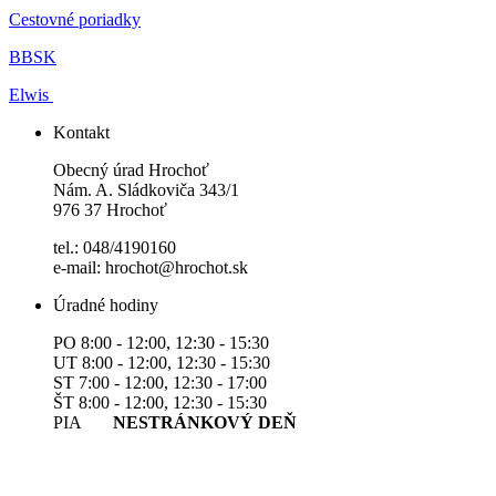
Cestovné poriadky
BBSK
Elwis
Kontakt
Obecný úrad Hrochoť
Nám. A. Sládkoviča 343/1
976 37 Hrochoť
tel.: 048/4190160
e-mail: hrochot@hrochot.sk
Úradné hodiny
PO 8:00 - 12:00, 12:30 - 15:30
UT 8:00 - 12:00, 12:30 - 15:30
ST 7:00 - 12:00, 12:30 - 17:00
ŠT 8:00 - 12:00, 12:30 - 15:30
PIA
NESTRÁNKOVÝ DEŇ