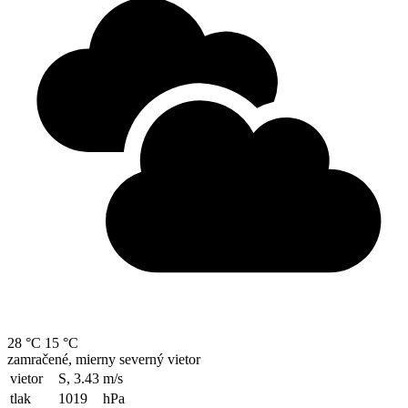
28 °C
15 °C
zamračené, mierny severný vietor
vietor
S, 3.43
m/s
tlak
1019
hPa