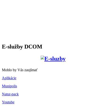
E-služby DCOM
Mohlo by Vás zaujímať
Aplikácie
Munipolis
Natur-pack
Youtube