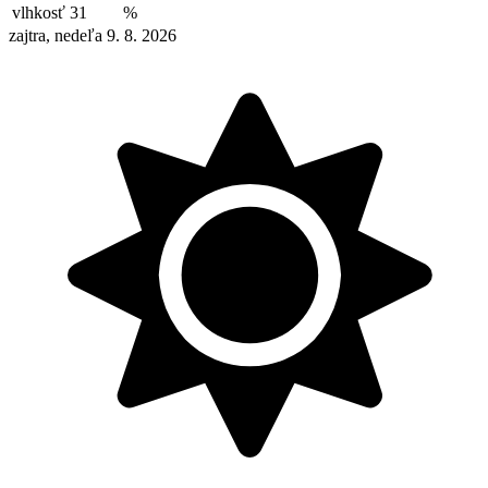
vlhkosť
31
%
zajtra, nedeľa 9. 8. 2026