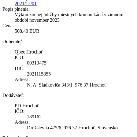
2021/12/01
Popis plnenia:
Výkon zimnej údržby miestnych komunikácií v zimnom
období november 2023
Cena:
508,40 EUR
Odberateľ:
Obec Hrochoť
IČO:
00313475
DIČ:
2021115855
Adresa:
N. A. Sládkoviča 343/1, 976 37 Hrochoť
Dodávateľ:
PD Hrochoť
IČO:
189162
Adresa:
Družstevná 475/6, 976 37 Hrochoť, Slovensko