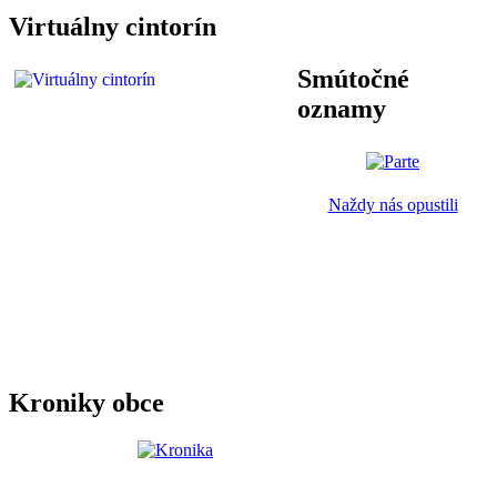
Virtuálny cintorín
Smútočné
oznamy
Naždy nás opustili
Kroniky obce