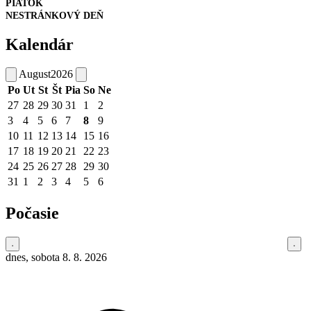
PIATOK
NESTRÁNKOVÝ DEŇ
Kalendár
August
2026
Po
Ut
St
Št
Pia
So
Ne
27
28
29
30
31
1
2
3
4
5
6
7
8
9
10
11
12
13
14
15
16
17
18
19
20
21
22
23
24
25
26
27
28
29
30
31
1
2
3
4
5
6
Počasie
dnes, sobota 8. 8. 2026