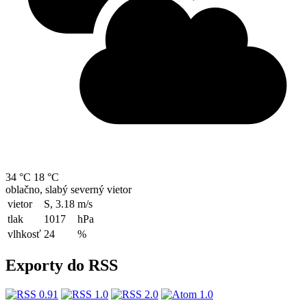
34 °C
18 °C
oblačno, slabý severný vietor
vietor
S, 3.18
m/s
tlak
1017
hPa
vlhkosť
24
%
Exporty do RSS