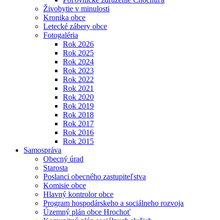
Živobytie v minulosti
Kronika obce
Letecké zábery obce
Fotogaléria
Rok 2026
Rok 2025
Rok 2024
Rok 2023
Rok 2022
Rok 2021
Rok 2020
Rok 2019
Rok 2018
Rok 2017
Rok 2016
Rok 2015
Samospráva
Obecný úrad
Starosta
Poslanci obecného zastupiteľstva
Komisie obce
Hlavný kontrolor obce
Program hospodárskeho a sociálneho rozvoja
Územný plán obce Hrochoť