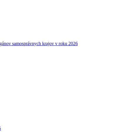
gánov samosprávnych krajov v roku 2026
5