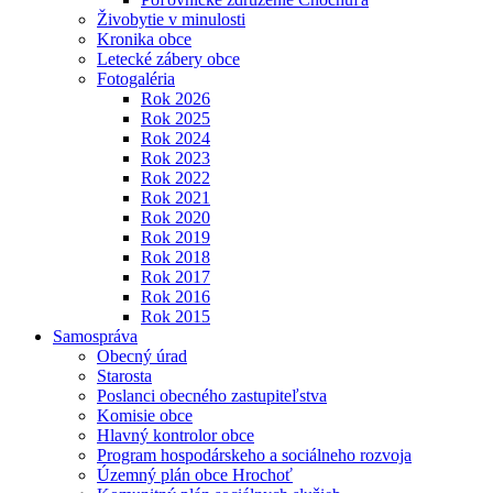
Živobytie v minulosti
Kronika obce
Letecké zábery obce
Fotogaléria
Rok 2026
Rok 2025
Rok 2024
Rok 2023
Rok 2022
Rok 2021
Rok 2020
Rok 2019
Rok 2018
Rok 2017
Rok 2016
Rok 2015
Samospráva
Obecný úrad
Starosta
Poslanci obecného zastupiteľstva
Komisie obce
Hlavný kontrolor obce
Program hospodárskeho a sociálneho rozvoja
Územný plán obce Hrochoť