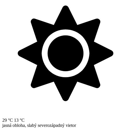
29 °C
13 °C
jasná obloha, slabý severozápadný vietor