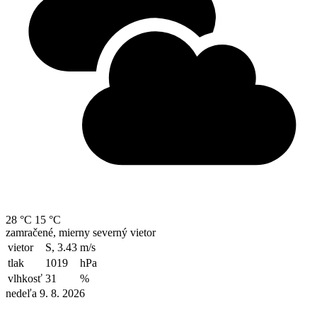
28 °C
15 °C
zamračené, mierny severný vietor
vietor
S, 3.43
m/s
tlak
1019
hPa
vlhkosť
31
%
nedeľa 9. 8. 2026