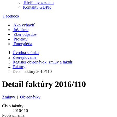
Telefónny zoznam
Kontakty GDPR
Facebook
Ako vybaviť
Inštitúcie
Zber odpadov
Projekty
Fotogaléria
Úvodná stránka
Zverejňovanie
Register objednávok, zmlúv a faktúr
Faktúry
Detail faktúry 2016/110
Detail faktúry 2016/110
Zmluvy
|
Objednávky
Číslo faktúry:
2016/110
Popis plnenia: