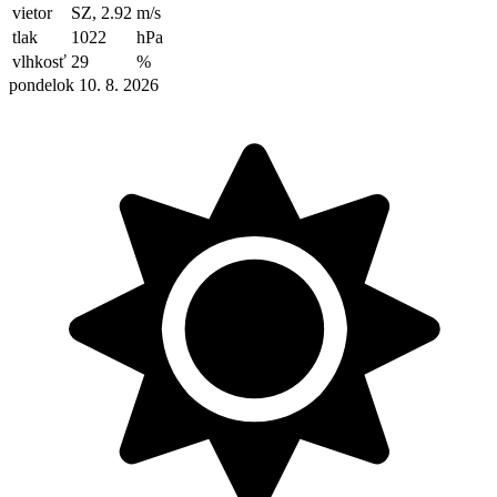
vietor
SZ, 2.92
m/s
tlak
1022
hPa
vlhkosť
29
%
pondelok 10. 8. 2026