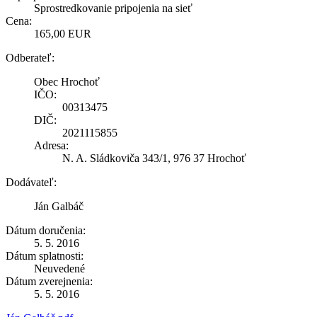
Sprostredkovanie pripojenia na sieť
Cena:
165,00 EUR
Odberateľ:
Obec Hrochoť
IČO:
00313475
DIČ:
2021115855
Adresa:
N. A. Sládkoviča 343/1, 976 37 Hrochoť
Dodávateľ:
Ján Galbáč
Dátum doručenia:
5. 5. 2016
Dátum splatnosti:
Neuvedené
Dátum zverejnenia:
5. 5. 2016