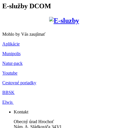
E-služby DCOM
Mohlo by Vás zaujímať
Aplikácie
Munipolis
Natur-pack
Youtube
Cestovné poriadky
BBSK
Elwis
Kontakt
Obecný úrad Hrochoť
Nám. A. Sládkoviča 343/1