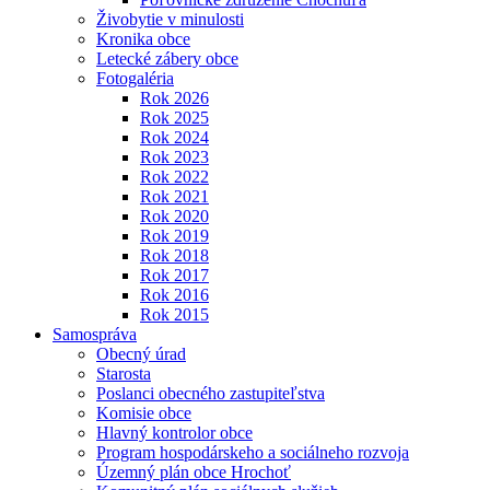
Živobytie v minulosti
Kronika obce
Letecké zábery obce
Fotogaléria
Rok 2026
Rok 2025
Rok 2024
Rok 2023
Rok 2022
Rok 2021
Rok 2020
Rok 2019
Rok 2018
Rok 2017
Rok 2016
Rok 2015
Samospráva
Obecný úrad
Starosta
Poslanci obecného zastupiteľstva
Komisie obce
Hlavný kontrolor obce
Program hospodárskeho a sociálneho rozvoja
Územný plán obce Hrochoť