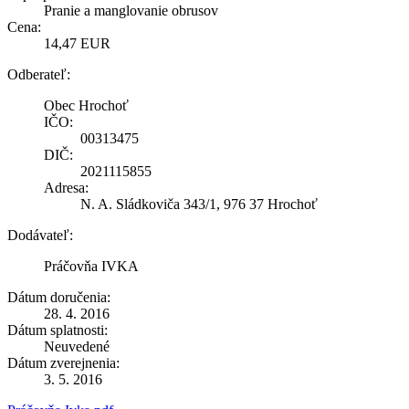
Pranie a manglovanie obrusov
Cena:
14,47 EUR
Odberateľ:
Obec Hrochoť
IČO:
00313475
DIČ:
2021115855
Adresa:
N. A. Sládkoviča 343/1, 976 37 Hrochoť
Dodávateľ:
Práčovňa IVKA
Dátum doručenia:
28. 4. 2016
Dátum splatnosti:
Neuvedené
Dátum zverejnenia:
3. 5. 2016