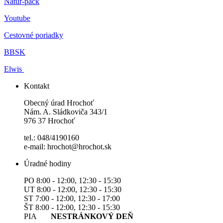
Natur-pack
Youtube
Cestovné poriadky
BBSK
Elwis
Kontakt
Obecný úrad Hrochoť
Nám. A. Sládkoviča 343/1
976 37 Hrochoť
tel.: 048/4190160
e-mail: hrochot@hrochot.sk
Úradné hodiny
PO 8:00 - 12:00, 12:30 - 15:30
UT 8:00 - 12:00, 12:30 - 15:30
ST 7:00 - 12:00, 12:30 - 17:00
ŠT 8:00 - 12:00, 12:30 - 15:30
PIA
NESTRÁNKOVÝ DEŇ