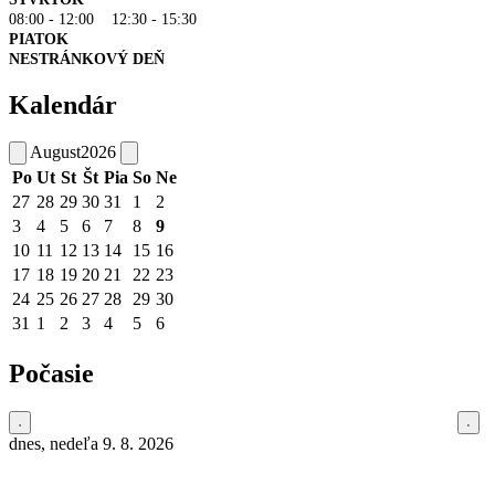
08:00 - 12:00 12:30 - 15:30
PIATOK
NESTRÁNKOVÝ DEŇ
Kalendár
August
2026
Po
Ut
St
Št
Pia
So
Ne
27
28
29
30
31
1
2
3
4
5
6
7
8
9
10
11
12
13
14
15
16
17
18
19
20
21
22
23
24
25
26
27
28
29
30
31
1
2
3
4
5
6
Počasie
dnes, nedeľa 9. 8. 2026