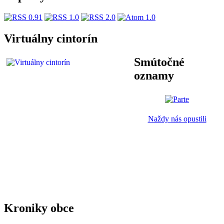
Virtuálny cintorín
Smútočné
oznamy
Naždy nás opustili
Kroniky obce