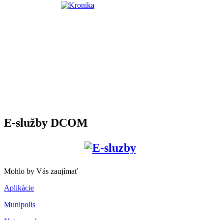
E-služby DCOM
Mohlo by Vás zaujímať
Aplikácie
Munipolis