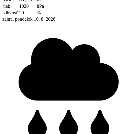
tlak
1020
hPa
vlhkosť
29
%
zajtra, pondelok 10. 8. 2026