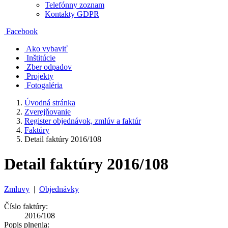
Telefónny zoznam
Kontakty GDPR
Facebook
Ako vybaviť
Inštitúcie
Zber odpadov
Projekty
Fotogaléria
Úvodná stránka
Zverejňovanie
Register objednávok, zmlúv a faktúr
Faktúry
Detail faktúry 2016/108
Detail faktúry 2016/108
Zmluvy
|
Objednávky
Číslo faktúry:
2016/108
Popis plnenia: