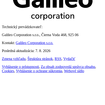
Technický prevádzkovateľ:
Galileo Corporation s.r.o., Čierna Voda 468, 925 06
Kontakt:
Galileo Corporation s.r.o.
Posledná aktualizácia: 7. 8. 2026
Zmena vzhľadu
,
Štruktúra stránok
,
RSS
,
Vytlačiť
Vyhlásenie o prístupnosti
,
Za obsah zodpovedá správca obsahu
,
Cookies
,
Vyhlásenie o ochrane súkromia
,
Webové sídlo