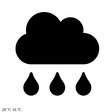
28 °C
16 °C