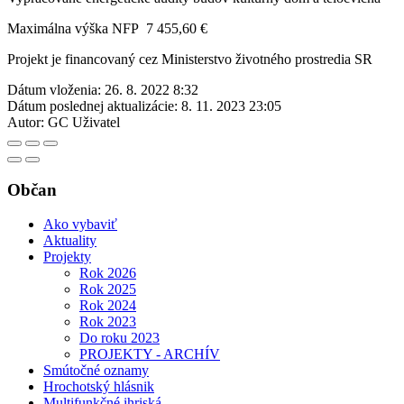
Maximálna výška NFP 7 455,60 €
Projekt je financovaný cez Ministerstvo životného prostredia SR
Dátum vloženia:
26. 8. 2022 8:32
Dátum poslednej aktualizácie:
8. 11. 2023 23:05
Autor:
GC Uživatel
Občan
Ako vybaviť
Aktuality
Projekty
Rok 2026
Rok 2025
Rok 2024
Rok 2023
Do roku 2023
PROJEKTY - ARCHÍV
Smútočné oznamy
Hrochotský hlásnik
Multifunkčné ihriská