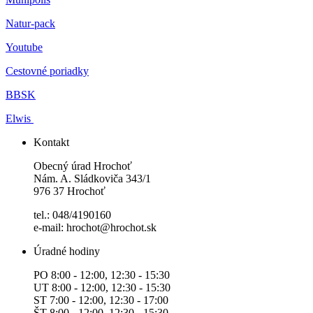
Natur-pack
Youtube
Cestovné poriadky
BBSK
Elwis
Kontakt
Obecný úrad Hrochoť
Nám. A. Sládkoviča 343/1
976 37 Hrochoť
tel.: 048/4190160
e-mail: hrochot@hrochot.sk
Úradné hodiny
PO 8:00 - 12:00, 12:30 - 15:30
UT 8:00 - 12:00, 12:30 - 15:30
ST 7:00 - 12:00, 12:30 - 17:00
ŠT 8:00 - 12:00, 12:30 - 15:30