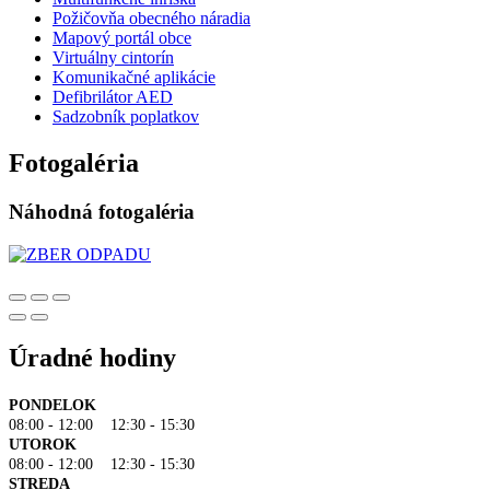
Požičovňa obecného náradia
Mapový portál obce
Virtuálny cintorín
Komunikačné aplikácie
Defibrilátor AED
Sadzobník poplatkov
Fotogaléria
Náhodná fotogaléria
Úradné hodiny
PONDELOK
08:00 - 12:00 12:30 - 15:30
UTOROK
08:00 - 12:00 12:30 - 15:30
STREDA