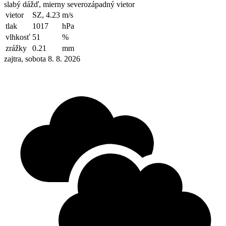
slabý dážď, mierny severozápadný vietor
vietor
SZ, 4.23
m/s
tlak
1017
hPa
vlhkosť
51
%
zrážky
0.21
mm
zajtra, sobota 8. 8. 2026