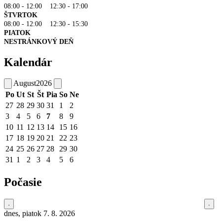
08:00 - 12:00 12:30 - 17:00
ŠTVRTOK
08:00 - 12:00 12:30 - 15:30
PIATOK
NESTRÁNKOVÝ DEŇ
Kalendár
August
2026
Po
Ut
St
Št
Pia
So
Ne
27
28
29
30
31
1
2
3
4
5
6
7
8
9
10
11
12
13
14
15
16
17
18
19
20
21
22
23
24
25
26
27
28
29
30
31
1
2
3
4
5
6
Počasie
dnes, piatok 7. 8. 2026