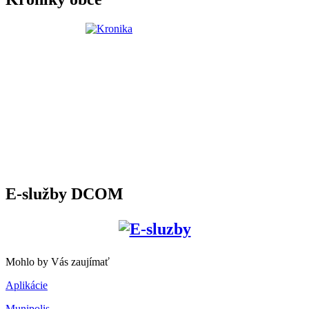
E-služby DCOM
Mohlo by Vás zaujímať
Aplikácie
Munipolis