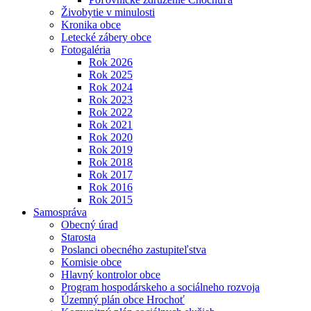
Živobytie v minulosti
Kronika obce
Letecké zábery obce
Fotogaléria
Rok 2026
Rok 2025
Rok 2024
Rok 2023
Rok 2022
Rok 2021
Rok 2020
Rok 2019
Rok 2018
Rok 2017
Rok 2016
Rok 2015
Samospráva
Obecný úrad
Starosta
Poslanci obecného zastupiteľstva
Komisie obce
Hlavný kontrolor obce
Program hospodárskeho a sociálneho rozvoja
Územný plán obce Hrochoť