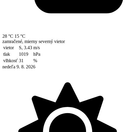
28 °C
15 °C
zamračené, mierny severný vietor
vietor
S, 3.43
m/s
tlak
1019
hPa
vlhkosť
31
%
nedeľa 9. 8. 2026