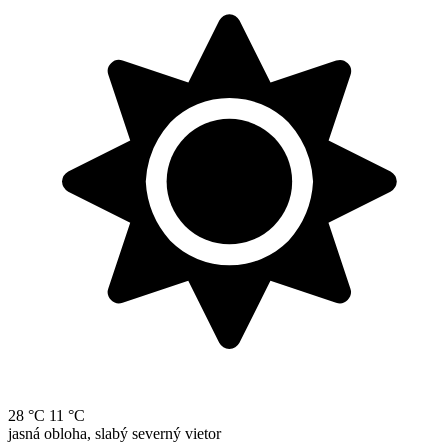
28 °C
11 °C
jasná obloha, slabý severný vietor