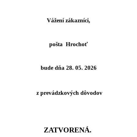
Vážení zákazníci,
pošta Hrochoť
bude dňa 28. 05. 2026
z prevádzkových dôvodov
ZATVORENÁ.