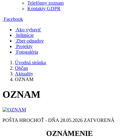
Telefónny zoznam
Kontakty GDPR
Facebook
Ako vybaviť
Inštitúcie
Zber odpadov
Projekty
Fotogaléria
Úvodná stránka
Občan
Aktuality
OZNAM
OZNAM
POŠTA HROCHOŤ - DŇA 28.05.2026 ZATVORENÁ
OZNÁMENIE