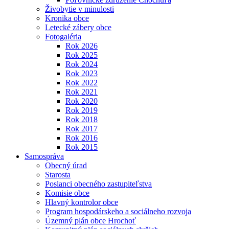
Živobytie v minulosti
Kronika obce
Letecké zábery obce
Fotogaléria
Rok 2026
Rok 2025
Rok 2024
Rok 2023
Rok 2022
Rok 2021
Rok 2020
Rok 2019
Rok 2018
Rok 2017
Rok 2016
Rok 2015
Samospráva
Obecný úrad
Starosta
Poslanci obecného zastupiteľstva
Komisie obce
Hlavný kontrolor obce
Program hospodárskeho a sociálneho rozvoja
Územný plán obce Hrochoť