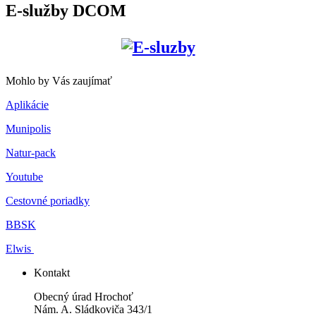
E-služby DCOM
Mohlo by Vás zaujímať
Aplikácie
Munipolis
Natur-pack
Youtube
Cestovné poriadky
BBSK
Elwis
Kontakt
Obecný úrad Hrochoť
Nám. A. Sládkoviča 343/1