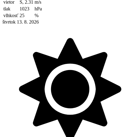
vietor
S, 2.31
m/s
tlak
1023
hPa
vlhkosť
25
%
štvrtok 13. 8. 2026