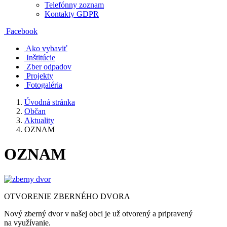
Telefónny zoznam
Kontakty GDPR
Facebook
Ako vybaviť
Inštitúcie
Zber odpadov
Projekty
Fotogaléria
Úvodná stránka
Občan
Aktuality
OZNAM
OZNAM
OTVORENIE ZBERNÉHO DVORA
Nový zberný dvor v našej obci je už otvorený a pripravený
na využívanie.