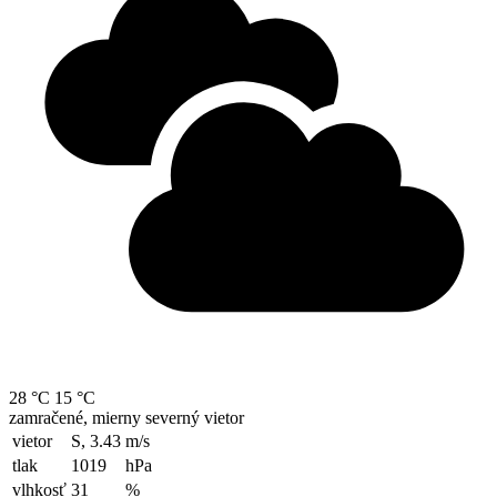
28 °C
15 °C
zamračené, mierny severný vietor
vietor
S, 3.43
m/s
tlak
1019
hPa
vlhkosť
31
%