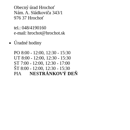
Obecný úrad Hrochoť
Nám. A. Sládkoviča 343/1
976 37 Hrochoť
tel.: 048/4190160
e-mail: hrochot@hrochot.sk
Úradné hodiny
PO 8:00 - 12:00, 12:30 - 15:30
UT 8:00 - 12:00, 12:30 - 15:30
ST 7:00 - 12:00, 12:30 - 17:00
ŠT 8:00 - 12:00, 12:30 - 15:30
PIA
NESTRÁNKOVÝ DEŇ