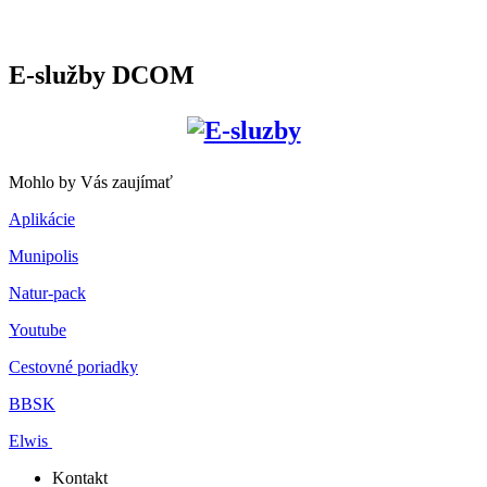
E-služby DCOM
Mohlo by Vás zaujímať
Aplikácie
Munipolis
Natur-pack
Youtube
Cestovné poriadky
BBSK
Elwis
Kontakt