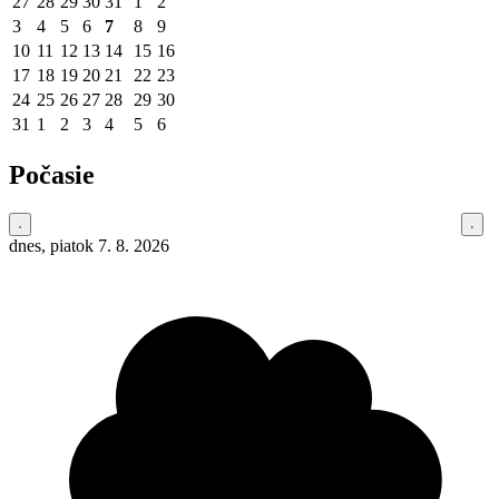
27
28
29
30
31
1
2
3
4
5
6
7
8
9
10
11
12
13
14
15
16
17
18
19
20
21
22
23
24
25
26
27
28
29
30
31
1
2
3
4
5
6
Počasie
dnes, piatok 7. 8. 2026