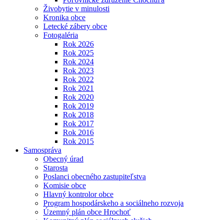
Živobytie v minulosti
Kronika obce
Letecké zábery obce
Fotogaléria
Rok 2026
Rok 2025
Rok 2024
Rok 2023
Rok 2022
Rok 2021
Rok 2020
Rok 2019
Rok 2018
Rok 2017
Rok 2016
Rok 2015
Samospráva
Obecný úrad
Starosta
Poslanci obecného zastupiteľstva
Komisie obce
Hlavný kontrolor obce
Program hospodárskeho a sociálneho rozvoja
Územný plán obce Hrochoť