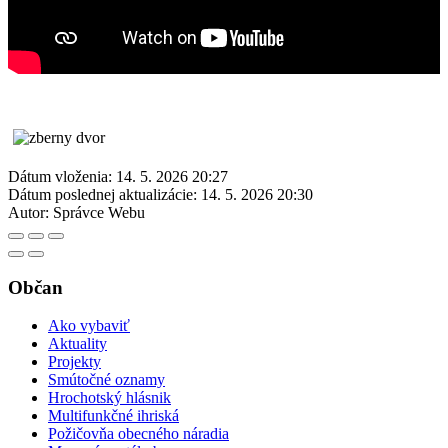
Dátum vloženia:
14. 5. 2026 20:27
Dátum poslednej aktualizácie:
14. 5. 2026 20:30
Autor:
Správce Webu
Občan
Ako vybaviť
Aktuality
Projekty
Smútočné oznamy
Hrochotský hlásnik
Multifunkčné ihriská
Požičovňa obecného náradia