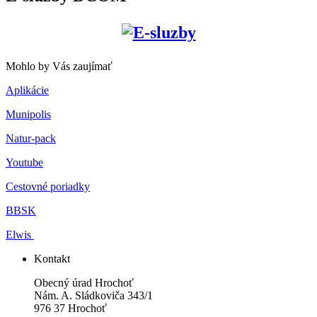
Mohlo by Vás zaujímať
Aplikácie
Munipolis
Natur-pack
Youtube
Cestovné poriadky
BBSK
Elwis
Kontakt
Obecný úrad Hrochoť
Nám. A. Sládkoviča 343/1
976 37 Hrochoť