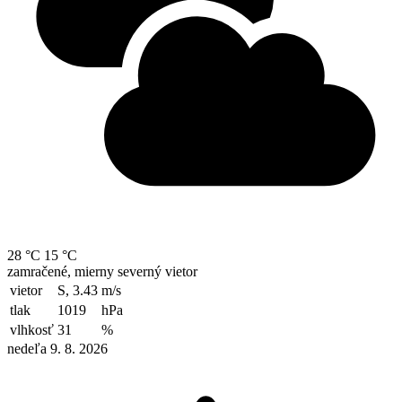
28 °C
15 °C
zamračené, mierny severný vietor
vietor
S, 3.43
m/s
tlak
1019
hPa
vlhkosť
31
%
nedeľa 9. 8. 2026