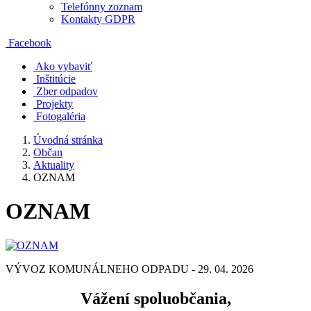
Telefónny zoznam
Kontakty GDPR
Facebook
Ako vybaviť
Inštitúcie
Zber odpadov
Projekty
Fotogaléria
Úvodná stránka
Občan
Aktuality
OZNAM
OZNAM
VÝVOZ KOMUNÁLNEHO ODPADU - 29. 04. 2026
Vážení spoluobčania,