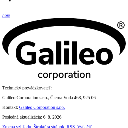
hore
Technický prevádzkovateľ:
Galileo Corporation s.r.o., Čierna Voda 468, 925 06
Kontakt:
Galileo Corporation s.r.o.
Posledná aktualizácia: 6. 8. 2026
Zmena vzhľadu
,
Štruktúra stránok
,
RSS
,
Vytlačiť