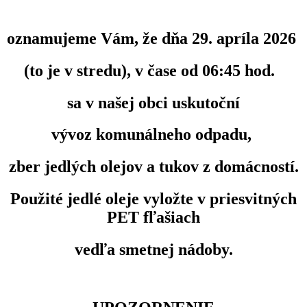
oznamujeme Vám, že dňa
29. apríla 2026
(to je v stredu), v čase od 06:45 hod.
sa v našej obci uskutoční
vývoz komunálneho odpadu,
zber jedlých olejov a tukov z domácností.
Použité jedlé oleje vyložte v priesvitných
PET fľašiach
vedľa smetnej nádoby.