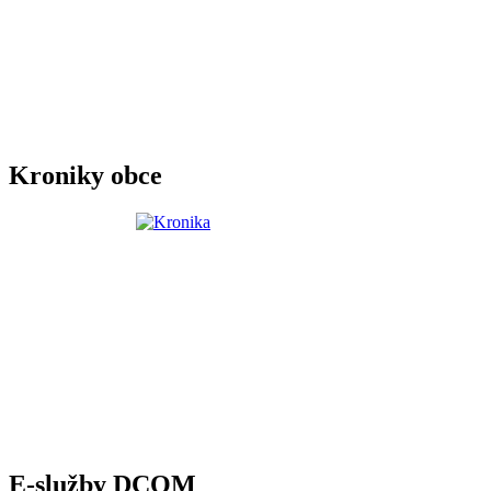
Kroniky obce
E-služby DCOM