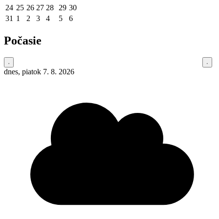
24
25
26
27
28
29
30
31
1
2
3
4
5
6
Počasie
dnes, piatok 7. 8. 2026