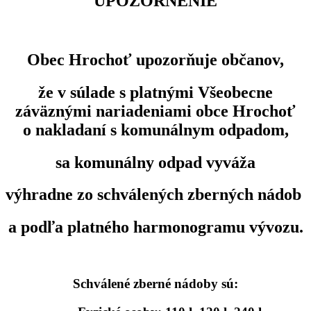
UPOZORNENIE
Obec Hrochoť upozorňuje občanov,
že v súlade s platnými Všeobecne
záväznými nariadeniami obce Hrochoť
o nakladaní s komunálnym odpadom,
sa komunálny odpad vyváža
výhradne zo schválených zberných nádob
a
podľa platného harmonogramu vývozu
.
Schválené zberné nádoby sú: