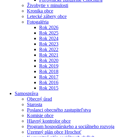
Živobytie v minulosti
Kronika obce
Letecké zábery obce
Fotogaléria
Rok 2026
Rok 2025
Rok 2024
Rok 2023
Rok 2022
Rok 2021
Rok 2020
Rok 2019
Rok 2018
Rok 2017
Rok 2016
Rok 2015
Samospráva
Obecný úrad
Starosta
Poslanci obecného zastupiteľstva
Komisie obce
Hlavný kontrolor obce
Program hospodárskeho a sociálneho rozvoja
Územný plán obce Hrochoť