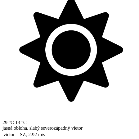
29 °C
13 °C
jasná obloha, slabý severozápadný vietor
vietor
SZ, 2.92
m/s