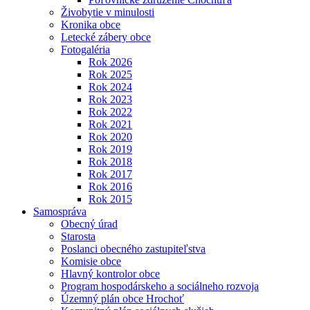
Živobytie v minulosti
Kronika obce
Letecké zábery obce
Fotogaléria
Rok 2026
Rok 2025
Rok 2024
Rok 2023
Rok 2022
Rok 2021
Rok 2020
Rok 2019
Rok 2018
Rok 2017
Rok 2016
Rok 2015
Samospráva
Obecný úrad
Starosta
Poslanci obecného zastupiteľstva
Komisie obce
Hlavný kontrolor obce
Program hospodárskeho a sociálneho rozvoja
Územný plán obce Hrochoť