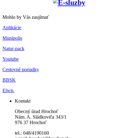
Mohlo by Vás zaujímať
Aplikácie
Munipolis
Natur-pack
Youtube
Cestovné poriadky
BBSK
Elwis
Kontakt
Obecný úrad Hrochoť
Nám. A. Sládkoviča 343/1
976 37 Hrochoť
tel.: 048/4190160