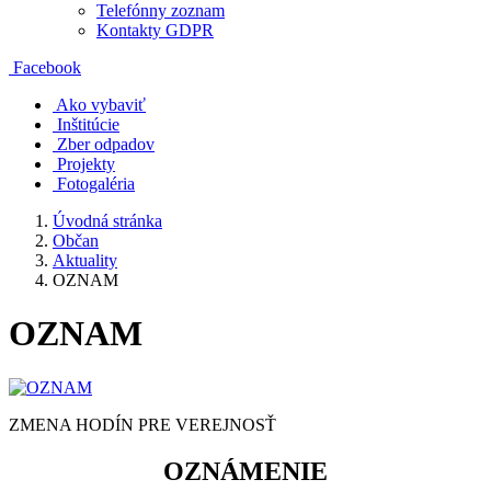
Telefónny zoznam
Kontakty GDPR
Facebook
Ako vybaviť
Inštitúcie
Zber odpadov
Projekty
Fotogaléria
Úvodná stránka
Občan
Aktuality
OZNAM
OZNAM
ZMENA HODÍN PRE VEREJNOSŤ
OZNÁMENIE