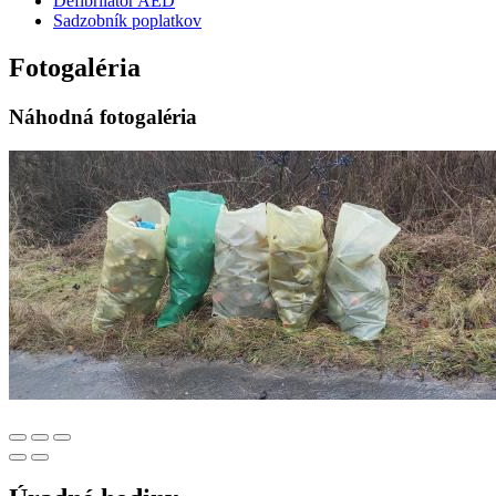
Defibrilátor AED
Sadzobník poplatkov
Fotogaléria
Náhodná fotogaléria