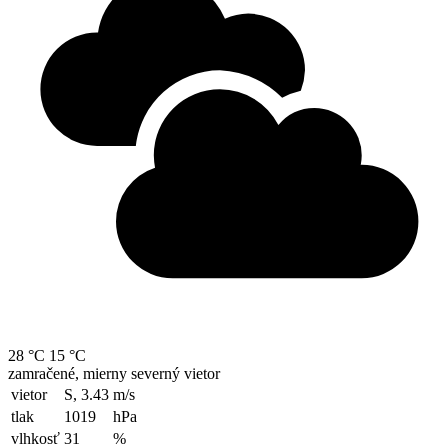
28 °C
15 °C
zamračené, mierny severný vietor
vietor
S, 3.43
m/s
tlak
1019
hPa
vlhkosť
31
%