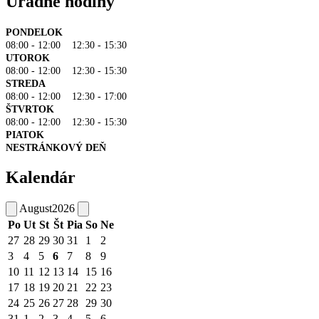
Úradné hodiny
PONDELOK
08:00 - 12:00 12:30 - 15:30
UTOROK
08:00 - 12:00 12:30 - 15:30
STREDA
08:00 - 12:00 12:30 - 17:00
ŠTVRTOK
08:00 - 12:00 12:30 - 15:30
PIATOK
NESTRÁNKOVÝ DEŇ
Kalendár
August
2026
Po
Ut
St
Št
Pia
So
Ne
27
28
29
30
31
1
2
3
4
5
6
7
8
9
10
11
12
13
14
15
16
17
18
19
20
21
22
23
24
25
26
27
28
29
30
31
1
2
3
4
5
6