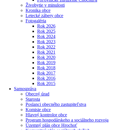
Živobytie v minulosti
Kronika obce
Letecké zábery obce
Fotogaléria
Rok 2026
Rok 2025
Rok 2024
Rok 2023
Rok 2022
Rok 2021
Rok 2020
Rok 2019
Rok 2018
Rok 2017
Rok 2016
Rok 2015
Samospráva
Obecný úrad
Starosta
Poslanci obecného zastupiteľstva
Komisie obce
Hlavný kontrolor obce
Program hospodárskeho a sociálneho rozvoja
Územný plán obce Hrochoť