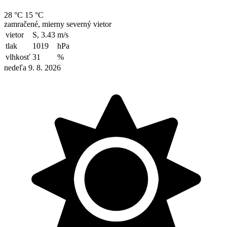
28 °C
15 °C
zamračené, mierny severný vietor
vietor
S, 3.43
m/s
tlak
1019
hPa
vlhkosť
31
%
nedeľa 9. 8. 2026