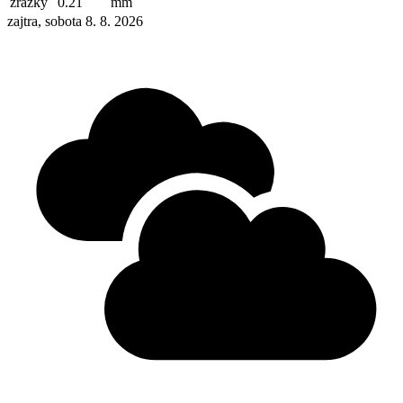
zrážky
0.21
mm
zajtra, sobota 8. 8. 2026