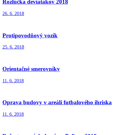
Rozlúčka deviatakov 2018
26. 6. 2018
Protipovodňový vozík
25. 6. 2018
Orientačné smerovníky
11. 6. 2018
Oprava budovy v areáli futbalového ihriska
11. 6. 2018