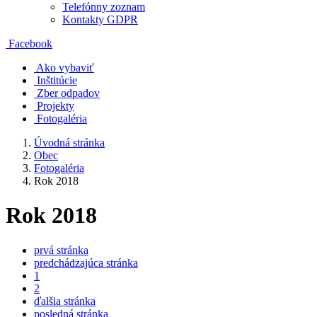
Telefónny zoznam
Kontakty GDPR
Facebook
Ako vybaviť
Inštitúcie
Zber odpadov
Projekty
Fotogaléria
Úvodná stránka
Obec
Fotogaléria
Rok 2018
Rok 2018
prvá stránka
predchádzajúca stránka
1
2
ďalšia stránka
posledná stránka