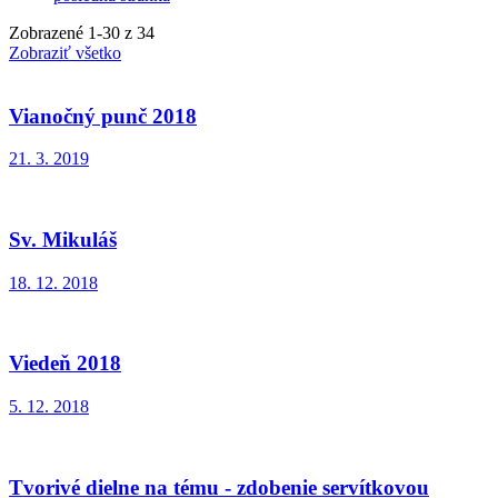
Zobrazené
1
-
30
z 34
Zobraziť všetko
Vianočný punč 2018
21. 3. 2019
Sv. Mikuláš
18. 12. 2018
Viedeň 2018
5. 12. 2018
Tvorivé dielne na tému - zdobenie servítkovou