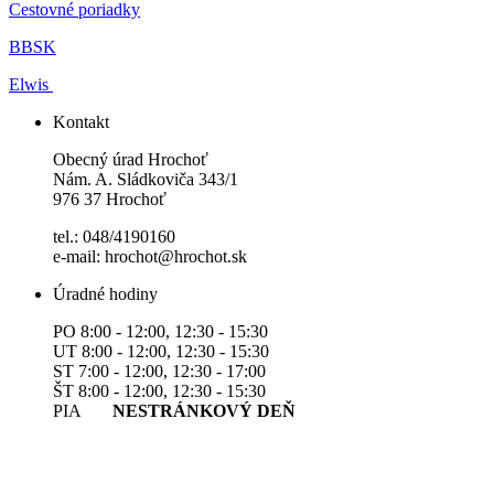
Cestovné poriadky
BBSK
Elwis
Kontakt
Obecný úrad Hrochoť
Nám. A. Sládkoviča 343/1
976 37 Hrochoť
tel.: 048/4190160
e-mail: hrochot@hrochot.sk
Úradné hodiny
PO 8:00 - 12:00, 12:30 - 15:30
UT 8:00 - 12:00, 12:30 - 15:30
ST 7:00 - 12:00, 12:30 - 17:00
ŠT 8:00 - 12:00, 12:30 - 15:30
PIA
NESTRÁNKOVÝ DEŇ