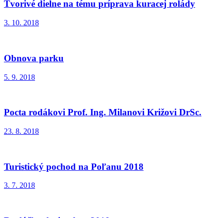
Tvorivé dielne na tému príprava kuracej rolády
3. 10. 2018
Obnova parku
5. 9. 2018
Pocta rodákovi Prof. Ing. Milanovi Križovi DrSc.
23. 8. 2018
Turistický pochod na Poľanu 2018
3. 7. 2018