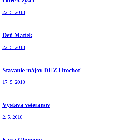
Obec z výšin
22. 5. 2018
Deň Matiek
22. 5. 2018
Stavanie májov DHZ Hrochoť
17. 5. 2018
Výstava veteránov
2. 5. 2018
Flora Olomouc