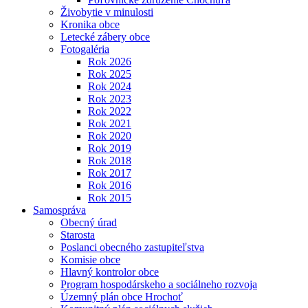
Živobytie v minulosti
Kronika obce
Letecké zábery obce
Fotogaléria
Rok 2026
Rok 2025
Rok 2024
Rok 2023
Rok 2022
Rok 2021
Rok 2020
Rok 2019
Rok 2018
Rok 2017
Rok 2016
Rok 2015
Samospráva
Obecný úrad
Starosta
Poslanci obecného zastupiteľstva
Komisie obce
Hlavný kontrolor obce
Program hospodárskeho a sociálneho rozvoja
Územný plán obce Hrochoť