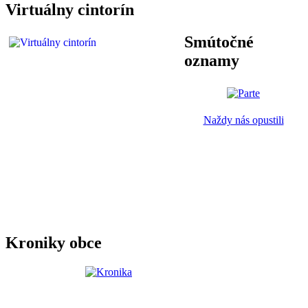
Virtuálny cintorín
Smútočné
oznamy
Naždy nás opustili
Kroniky obce