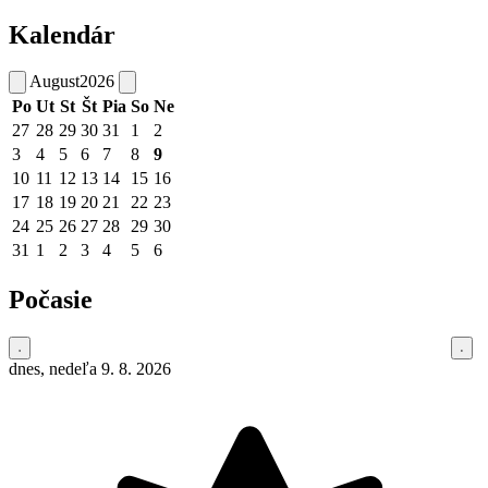
Kalendár
August
2026
Po
Ut
St
Št
Pia
So
Ne
27
28
29
30
31
1
2
3
4
5
6
7
8
9
10
11
12
13
14
15
16
17
18
19
20
21
22
23
24
25
26
27
28
29
30
31
1
2
3
4
5
6
Počasie
dnes, nedeľa 9. 8. 2026