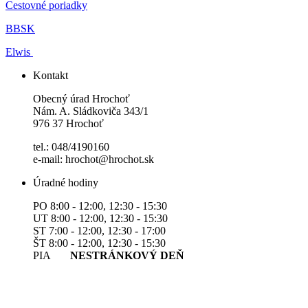
Cestovné poriadky
BBSK
Elwis
Kontakt
Obecný úrad Hrochoť
Nám. A. Sládkoviča 343/1
976 37 Hrochoť
tel.: 048/4190160
e-mail: hrochot@hrochot.sk
Úradné hodiny
PO 8:00 - 12:00, 12:30 - 15:30
UT 8:00 - 12:00, 12:30 - 15:30
ST 7:00 - 12:00, 12:30 - 17:00
ŠT 8:00 - 12:00, 12:30 - 15:30
PIA
NESTRÁNKOVÝ DEŇ