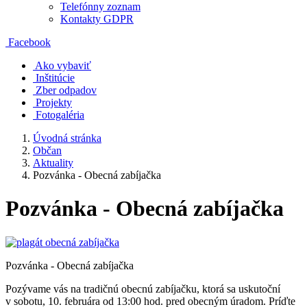
Telefónny zoznam
Kontakty GDPR
Facebook
Ako vybaviť
Inštitúcie
Zber odpadov
Projekty
Fotogaléria
Úvodná stránka
Občan
Aktuality
Pozvánka - Obecná zabíjačka
Pozvánka - Obecná zabíjačka
Pozvánka - Obecná zabíjačka
Pozývame vás na tradičnú obecnú zabíjačku, ktorá sa uskutoční
v sobotu, 10. februára od 13:00 hod. pred obecným úradom. Príďte