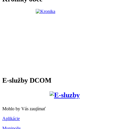
E-služby DCOM
Mohlo by Vás zaujímať
Aplikácie
Munipolis