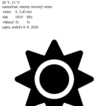
28 °C
15 °C
zamračené, mierny severný vietor
vietor
S, 3.43
m/s
tlak
1019
hPa
vlhkosť
31
%
zajtra, nedeľa 9. 8. 2026