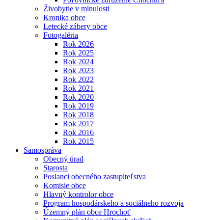
Živobytie v minulosti
Kronika obce
Letecké zábery obce
Fotogaléria
Rok 2026
Rok 2025
Rok 2024
Rok 2023
Rok 2022
Rok 2021
Rok 2020
Rok 2019
Rok 2018
Rok 2017
Rok 2016
Rok 2015
Samospráva
Obecný úrad
Starosta
Poslanci obecného zastupiteľstva
Komisie obce
Hlavný kontrolor obce
Program hospodárskeho a sociálneho rozvoja
Územný plán obce Hrochoť