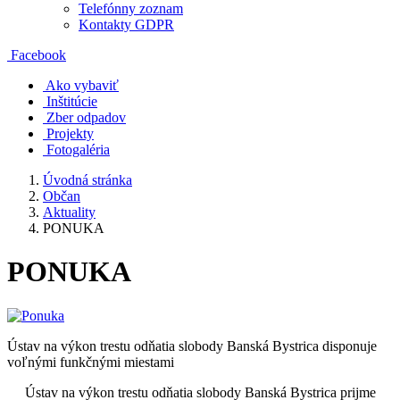
Telefónny zoznam
Kontakty GDPR
Facebook
Ako vybaviť
Inštitúcie
Zber odpadov
Projekty
Fotogaléria
Úvodná stránka
Občan
Aktuality
PONUKA
PONUKA
Ústav na výkon trestu odňatia slobody Banská Bystrica disponuje
voľnými funkčnými miestami
Ústav na výkon trestu odňatia slobody Banská Bystrica prijme