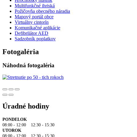
Hrochotský hlásnik
Multifunkčné ihriská
Požičovňa obecného náradia
Mapový portál obce
Virtuálny cintorín
Komunikačné aplikácie
Defibrilátor AED
Sadzobník poplatkov
Fotogaléria
Náhodná fotogaléria
Úradné hodiny
PONDELOK
08:00 - 12:00 12:30 - 15:30
UTOROK
08:00 - 12:00 12:30 - 15:30