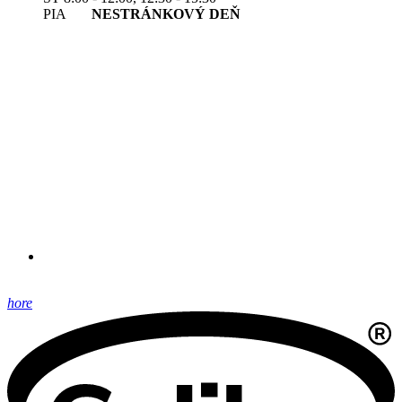
PIA
NESTRÁNKOVÝ DEŇ
hore