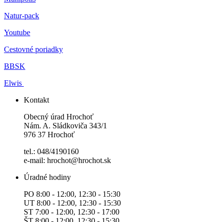
Natur-pack
Youtube
Cestovné poriadky
BBSK
Elwis
Kontakt
Obecný úrad Hrochoť
Nám. A. Sládkoviča 343/1
976 37 Hrochoť
tel.: 048/4190160
e-mail: hrochot@hrochot.sk
Úradné hodiny
PO 8:00 - 12:00, 12:30 - 15:30
UT 8:00 - 12:00, 12:30 - 15:30
ST 7:00 - 12:00, 12:30 - 17:00
ŠT 8:00 - 12:00, 12:30 - 15:30