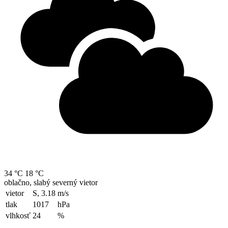
34 °C
18 °C
oblačno, slabý severný vietor
vietor
S, 3.18
m/s
tlak
1017
hPa
vlhkosť
24
%