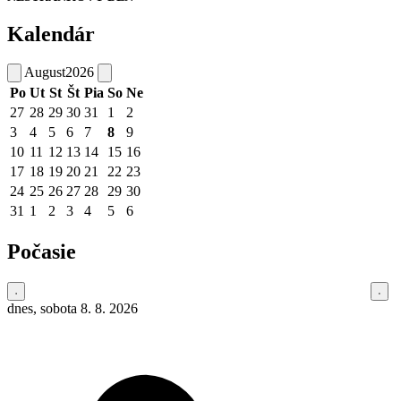
Kalendár
August
2026
Po
Ut
St
Št
Pia
So
Ne
27
28
29
30
31
1
2
3
4
5
6
7
8
9
10
11
12
13
14
15
16
17
18
19
20
21
22
23
24
25
26
27
28
29
30
31
1
2
3
4
5
6
Počasie
dnes, sobota 8. 8. 2026