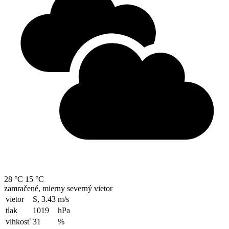
28 °C
15 °C
zamračené, mierny severný vietor
vietor
S, 3.43
m/s
tlak
1019
hPa
vlhkosť
31
%