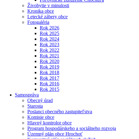
Živobytie v minulosti
Kronika obce
Letecké zábery obce
Fotogaléria
Rok 2026
Rok 2025
Rok 2024
Rok 2023
Rok 2022
Rok 2021
Rok 2020
Rok 2019
Rok 2018
Rok 2017
Rok 2016
Rok 2015
Samospráva
Obecný úrad
Starosta
Poslanci obecného zastupiteľstva
Komisie obce
Hlavný kontrolor obce
Program hospodárskeho a sociálneho rozvoja
Územný plán obce Hrochoť