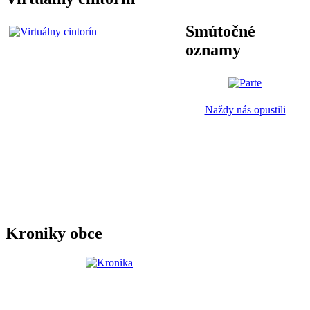
Smútočné
oznamy
Naždy nás opustili
Kroniky obce