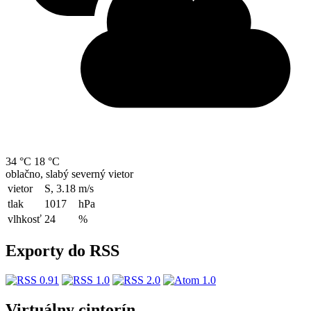
34 °C
18 °C
oblačno, slabý severný vietor
vietor
S, 3.18
m/s
tlak
1017
hPa
vlhkosť
24
%
Exporty do RSS
Virtuálny cintorín