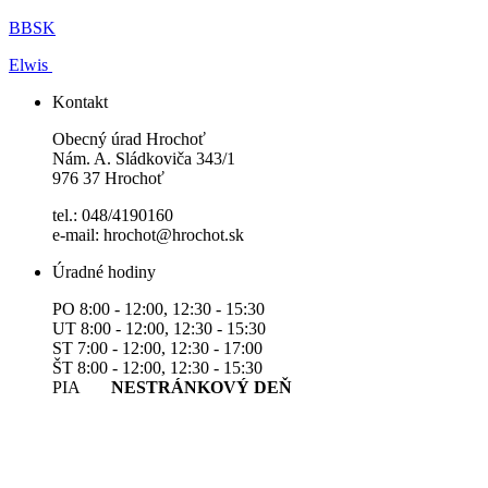
BBSK
Elwis
Kontakt
Obecný úrad Hrochoť
Nám. A. Sládkoviča 343/1
976 37 Hrochoť
tel.: 048/4190160
e-mail: hrochot@hrochot.sk
Úradné hodiny
PO 8:00 - 12:00, 12:30 - 15:30
UT 8:00 - 12:00, 12:30 - 15:30
ST 7:00 - 12:00, 12:30 - 17:00
ŠT 8:00 - 12:00, 12:30 - 15:30
PIA
NESTRÁNKOVÝ DEŇ