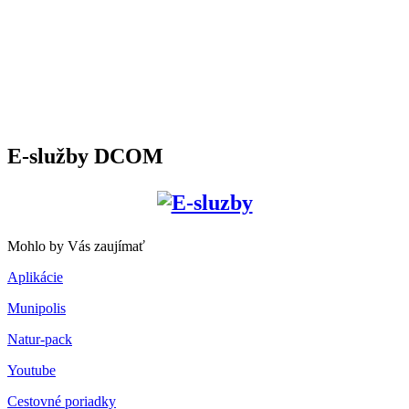
E-služby DCOM
Mohlo by Vás zaujímať
Aplikácie
Munipolis
Natur-pack
Youtube
Cestovné poriadky