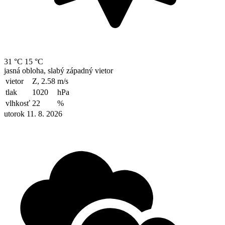
31 °C
15 °C
jasná obloha, slabý západný vietor
vietor
Z, 2.58
m/s
tlak
1020
hPa
vlhkosť
22
%
utorok 11. 8. 2026