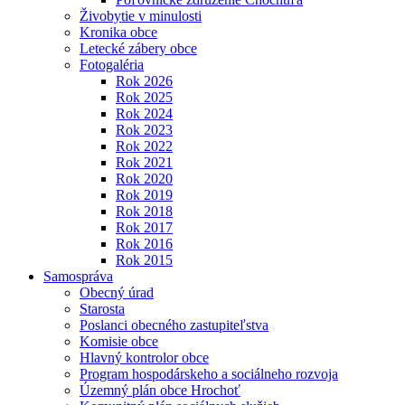
Živobytie v minulosti
Kronika obce
Letecké zábery obce
Fotogaléria
Rok 2026
Rok 2025
Rok 2024
Rok 2023
Rok 2022
Rok 2021
Rok 2020
Rok 2019
Rok 2018
Rok 2017
Rok 2016
Rok 2015
Samospráva
Obecný úrad
Starosta
Poslanci obecného zastupiteľstva
Komisie obce
Hlavný kontrolor obce
Program hospodárskeho a sociálneho rozvoja
Územný plán obce Hrochoť