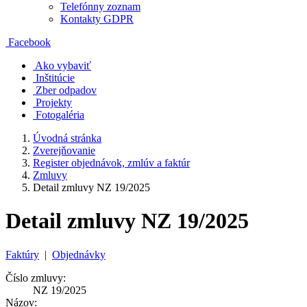
Telefónny zoznam
Kontakty GDPR
Facebook
Ako vybaviť
Inštitúcie
Zber odpadov
Projekty
Fotogaléria
Úvodná stránka
Zverejňovanie
Register objednávok, zmlúv a faktúr
Zmluvy
Detail zmluvy NZ 19/2025
Detail zmluvy NZ 19/2025
Faktúry
|
Objednávky
Číslo zmluvy:
NZ 19/2025
Názov: