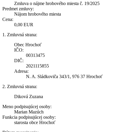
Zmluva o nájme hrobového miesta č. 19/2025
Predmet zmluvy:
Nájom hrobového miesta
Cena:
0,00 EUR
1. Zmluvná strana:
Obec Hrochoť
IČO:
00313475
DIČ:
2021115855
Adresa:
N. A. Sládkoviča 343/1, 976 37 Hrochoť
2. Zmluvná strana:
Diková Zuzana
Meno podpisujúcej osoby:
Marian Mazúch
Funkcia podpisujúcej osoby:
starosta obce Hrochoť