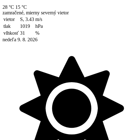
28 °C
15 °C
zamračené, mierny severný vietor
vietor
S, 3.43
m/s
tlak
1019
hPa
vlhkosť
31
%
nedeľa 9. 8. 2026