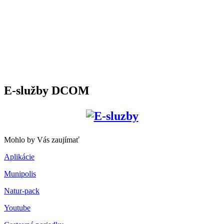
E-služby DCOM
Mohlo by Vás zaujímať
Aplikácie
Munipolis
Natur-pack
Youtube