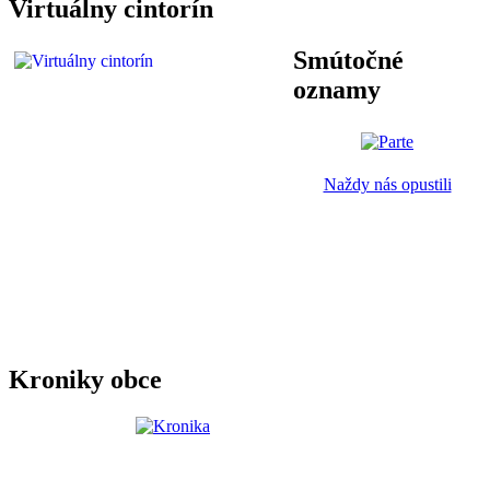
Virtuálny cintorín
Smútočné
oznamy
Naždy nás opustili
Kroniky obce