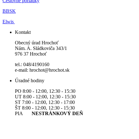
Cestovné poriadky
BBSK
Elwis
Kontakt
Obecný úrad Hrochoť
Nám. A. Sládkoviča 343/1
976 37 Hrochoť
tel.: 048/4190160
e-mail: hrochot@hrochot.sk
Úradné hodiny
PO 8:00 - 12:00, 12:30 - 15:30
UT 8:00 - 12:00, 12:30 - 15:30
ST 7:00 - 12:00, 12:30 - 17:00
ŠT 8:00 - 12:00, 12:30 - 15:30
PIA
NESTRÁNKOVÝ DEŇ