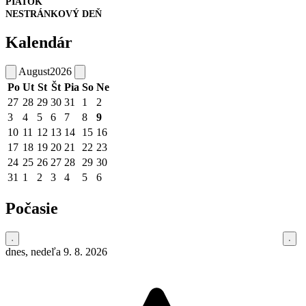
PIATOK
NESTRÁNKOVÝ DEŇ
Kalendár
August
2026
Po
Ut
St
Št
Pia
So
Ne
27
28
29
30
31
1
2
3
4
5
6
7
8
9
10
11
12
13
14
15
16
17
18
19
20
21
22
23
24
25
26
27
28
29
30
31
1
2
3
4
5
6
Počasie
dnes, nedeľa 9. 8. 2026