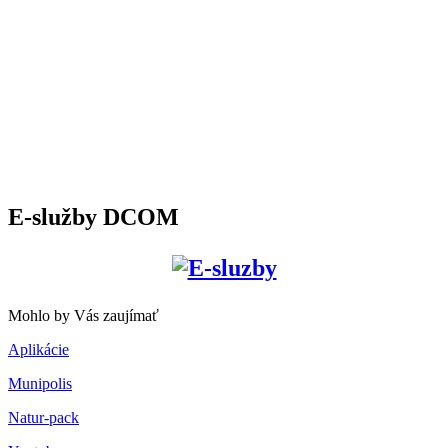
E-služby DCOM
Mohlo by Vás zaujímať
Aplikácie
Munipolis
Natur-pack