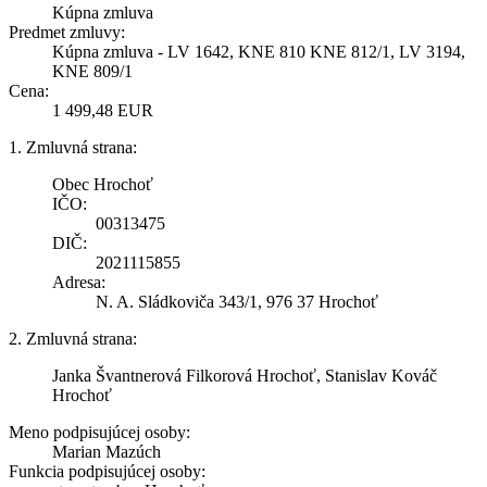
Kúpna zmluva
Predmet zmluvy:
Kúpna zmluva - LV 1642, KNE 810 KNE 812/1, LV 3194,
KNE 809/1
Cena:
1 499,48 EUR
1. Zmluvná strana:
Obec Hrochoť
IČO:
00313475
DIČ:
2021115855
Adresa:
N. A. Sládkoviča 343/1, 976 37 Hrochoť
2. Zmluvná strana:
Janka Švantnerová Filkorová Hrochoť, Stanislav Kováč
Hrochoť
Meno podpisujúcej osoby:
Marian Mazúch
Funkcia podpisujúcej osoby: