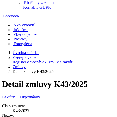
Telefónny zoznam
Kontakty GDPR
Facebook
Ako vybaviť
Inštitúcie
Zber odpadov
Projekty
Fotogaléria
Úvodná stránka
Zverejňovanie
Register objednávok, zmlúv a faktúr
Zmluvy
Detail zmluvy K43/2025
Detail zmluvy K43/2025
Faktúry
|
Objednávky
Číslo zmluvy:
K43/2025
Názov: