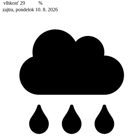
vlhkosť
29
%
zajtra, pondelok 10. 8. 2026