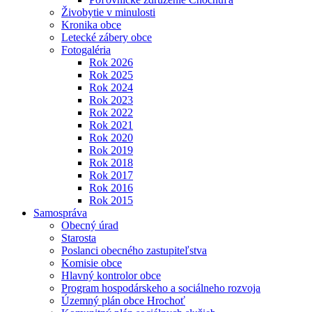
Živobytie v minulosti
Kronika obce
Letecké zábery obce
Fotogaléria
Rok 2026
Rok 2025
Rok 2024
Rok 2023
Rok 2022
Rok 2021
Rok 2020
Rok 2019
Rok 2018
Rok 2017
Rok 2016
Rok 2015
Samospráva
Obecný úrad
Starosta
Poslanci obecného zastupiteľstva
Komisie obce
Hlavný kontrolor obce
Program hospodárskeho a sociálneho rozvoja
Územný plán obce Hrochoť