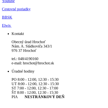
Youtube
Cestovné poriadky
BBSK
Elwis
Kontakt
Obecný úrad Hrochoť
Nám. A. Sládkoviča 343/1
976 37 Hrochoť
tel.: 048/4190160
e-mail: hrochot@hrochot.sk
Úradné hodiny
PO 8:00 - 12:00, 12:30 - 15:30
UT 8:00 - 12:00, 12:30 - 15:30
ST 7:00 - 12:00, 12:30 - 17:00
ŠT 8:00 - 12:00, 12:30 - 15:30
PIA
NESTRÁNKOVÝ DEŇ