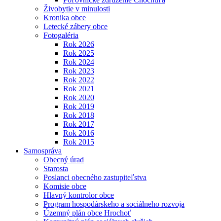
Živobytie v minulosti
Kronika obce
Letecké zábery obce
Fotogaléria
Rok 2026
Rok 2025
Rok 2024
Rok 2023
Rok 2022
Rok 2021
Rok 2020
Rok 2019
Rok 2018
Rok 2017
Rok 2016
Rok 2015
Samospráva
Obecný úrad
Starosta
Poslanci obecného zastupiteľstva
Komisie obce
Hlavný kontrolor obce
Program hospodárskeho a sociálneho rozvoja
Územný plán obce Hrochoť