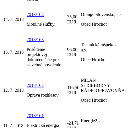
2018/164
Orange Slovensko, a.s.
35,00
14. 7. 2018
EUR
Mobilné služby
Obec Hrochoť
2018/163
Technická inšpekcia,
Posúdenie
96,00
a.s.
13. 7. 2018
projektovej
EUR
dokumentácie pre
Obec Hrochoť
stavebné povolenie
MILAN
2018/162
STRIEBORNÝ
116,50
12. 7. 2018
RÁDIOOPRAVOVŇA
EUR
Oprava rozhlasov
Obec Hrochoť
2018/161
Energie2, a.s.
-24,71
Elektrická energia -
11. 7. 2018