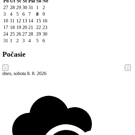
Po
Ut
St
Št
Pia
So
Ne
27
28
29
30
31
1
2
3
4
5
6
7
8
9
10
11
12
13
14
15
16
17
18
19
20
21
22
23
24
25
26
27
28
29
30
31
1
2
3
4
5
6
Počasie
dnes, sobota 8. 8. 2026