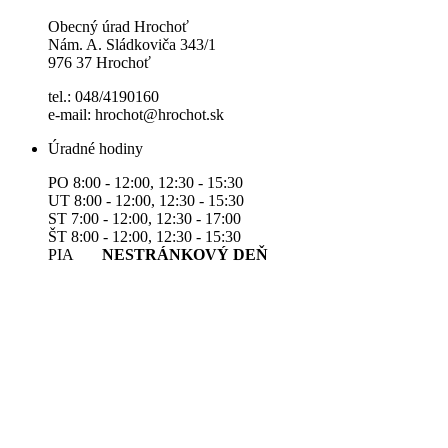
Obecný úrad Hrochoť
Nám. A. Sládkoviča 343/1
976 37 Hrochoť
tel.: 048/4190160
e-mail: hrochot@hrochot.sk
Úradné hodiny
PO 8:00 - 12:00, 12:30 - 15:30
UT 8:00 - 12:00, 12:30 - 15:30
ST 7:00 - 12:00, 12:30 - 17:00
ŠT 8:00 - 12:00, 12:30 - 15:30
PIA
NESTRÁNKOVÝ DEŇ