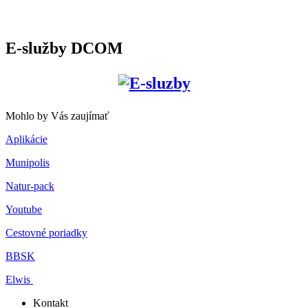
E-služby DCOM
Mohlo by Vás zaujímať
Aplikácie
Munipolis
Natur-pack
Youtube
Cestovné poriadky
BBSK
Elwis
Kontakt