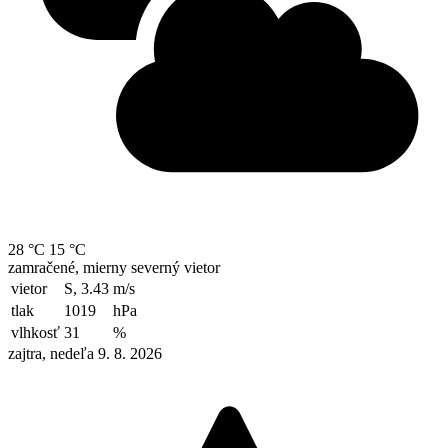
28 °C
15 °C
zamračené, mierny severný vietor
vietor
S, 3.43
m/s
tlak
1019
hPa
vlhkosť
31
%
zajtra, nedeľa 9. 8. 2026