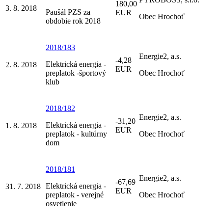
180,00
3. 8. 2018
Paušál PZS za
EUR
Obec Hrochoť
obdobie rok 2018
2018/183
Energie2, a.s.
-4,28
Elektrická energia -
2. 8. 2018
EUR
preplatok -športový
Obec Hrochoť
klub
2018/182
Energie2, a.s.
-31,20
Elektrická energia -
1. 8. 2018
EUR
preplatok - kultúrny
Obec Hrochoť
dom
2018/181
Energie2, a.s.
-67,69
Elektrická energia -
31. 7. 2018
EUR
preplatok - verejné
Obec Hrochoť
osvetlenie