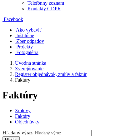
Telefónny zoznam
Kontakty GDPR
Facebook
Ako vybaviť
Inštitúcie
Zber odpadov
Projekty
Fotogaléria
Úvodná stránka
Zverejňovanie
Register objednávok, zmlúv a faktúr
Faktúry
Faktúry
Zmluvy
Faktúry
Objednávky
Hľadaný výraz
Hľadať