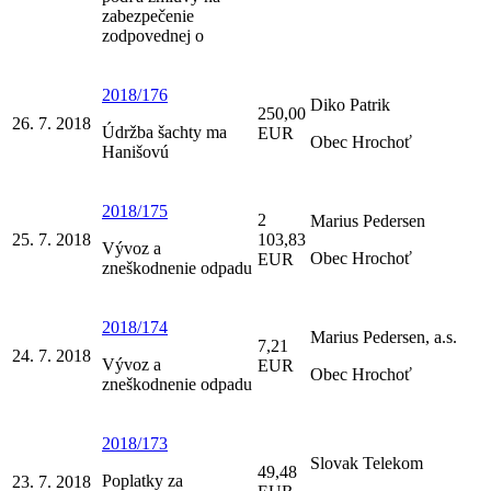
zabezpečenie
zodpovednej o
2018/176
Diko Patrik
250,00
26. 7. 2018
Údržba šachty ma
EUR
Obec Hrochoť
Hanišovú
2018/175
2
Marius Pedersen
25. 7. 2018
103,83
Vývoz a
Obec Hrochoť
EUR
zneškodnenie odpadu
2018/174
Marius Pedersen, a.s.
7,21
24. 7. 2018
Vývoz a
EUR
Obec Hrochoť
zneškodnenie odpadu
2018/173
Slovak Telekom
49,48
Poplatky za
23. 7. 2018