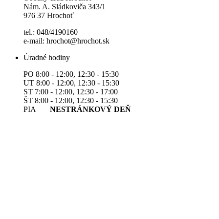
Nám. A. Sládkoviča 343/1
976 37 Hrochoť
tel.: 048/4190160
e-mail: hrochot@hrochot.sk
Úradné hodiny
PO 8:00 - 12:00, 12:30 - 15:30
UT 8:00 - 12:00, 12:30 - 15:30
ST 7:00 - 12:00, 12:30 - 17:00
ŠT 8:00 - 12:00, 12:30 - 15:30
PIA
NESTRÁNKOVÝ DEŇ