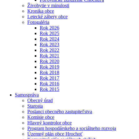
Živobytie v minulosti
Kronika obce
Letecké zábery obce
Fotogaléria
Rok 2026
Rok 2025
Rok 2024
Rok 2023
Rok 2022
Rok 2021
Rok 2020
Rok 2019
Rok 2018
Rok 2017
Rok 2016
Rok 2015
Samospráva
Obecný úrad
Starosta
Poslanci obecného zastupiteľstva
Komisie obce
Hlavný kontrolor obce
Program hospodárskeho a sociálneho rozvoja
Územný plán obce Hrochoť