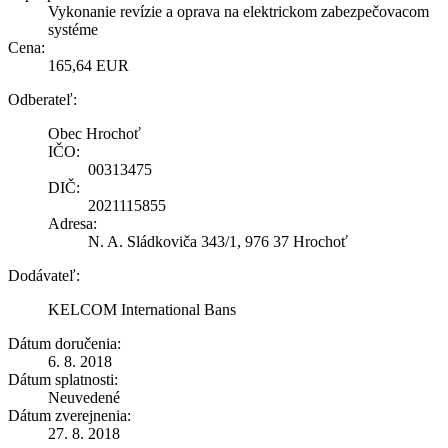
Vykonanie revízie a oprava na elektrickom zabezpečovacom
systéme
Cena:
165,64 EUR
Odberateľ:
Obec Hrochoť
IČO:
00313475
DIČ:
2021115855
Adresa:
N. A. Sládkoviča 343/1, 976 37 Hrochoť
Dodávateľ:
KELCOM International Bans
Dátum doručenia:
6. 8. 2018
Dátum splatnosti:
Neuvedené
Dátum zverejnenia:
27. 8. 2018