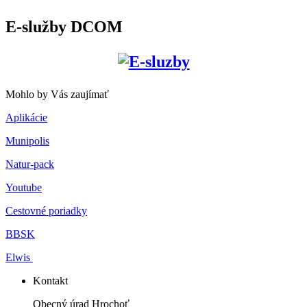
E-služby DCOM
Mohlo by Vás zaujímať
Aplikácie
Munipolis
Natur-pack
Youtube
Cestovné poriadky
BBSK
Elwis
Kontakt
Obecný úrad Hrochoť