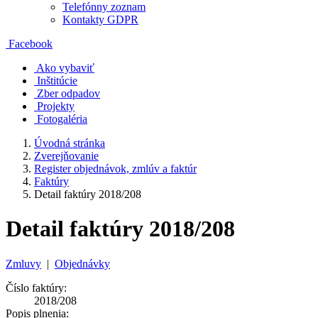
Telefónny zoznam
Kontakty GDPR
Facebook
Ako vybaviť
Inštitúcie
Zber odpadov
Projekty
Fotogaléria
Úvodná stránka
Zverejňovanie
Register objednávok, zmlúv a faktúr
Faktúry
Detail faktúry 2018/208
Detail faktúry 2018/208
Zmluvy
|
Objednávky
Číslo faktúry:
2018/208
Popis plnenia: