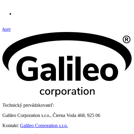
hore
Technický prevádzkovateľ:
Galileo Corporation s.r.o., Čierna Voda 468, 925 06
Kontakt:
Galileo Corporation s.r.o.