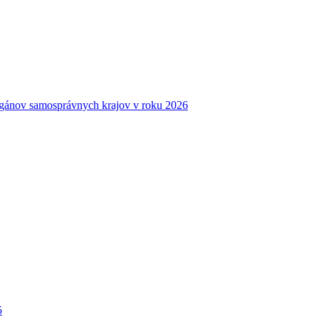
gánov samosprávnych krajov v roku 2026
5