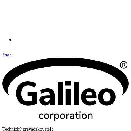
hore
Technický prevádzkovateľ: