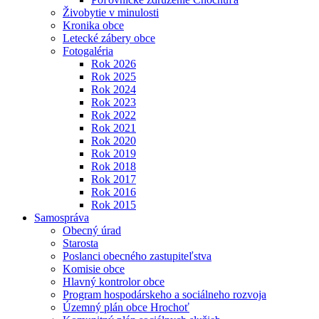
Živobytie v minulosti
Kronika obce
Letecké zábery obce
Fotogaléria
Rok 2026
Rok 2025
Rok 2024
Rok 2023
Rok 2022
Rok 2021
Rok 2020
Rok 2019
Rok 2018
Rok 2017
Rok 2016
Rok 2015
Samospráva
Obecný úrad
Starosta
Poslanci obecného zastupiteľstva
Komisie obce
Hlavný kontrolor obce
Program hospodárskeho a sociálneho rozvoja
Územný plán obce Hrochoť