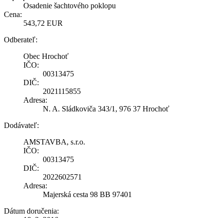
Osadenie šachtového poklopu
Cena:
543,72 EUR
Odberateľ:
Obec Hrochoť
IČO:
00313475
DIČ:
2021115855
Adresa:
N. A. Sládkoviča 343/1, 976 37 Hrochoť
Dodávateľ:
AMSTAVBA, s.r.o.
IČO:
00313475
DIČ:
2022602571
Adresa:
Majerská cesta 98 BB 97401
Dátum doručenia: