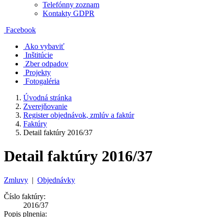
Telefónny zoznam
Kontakty GDPR
Facebook
Ako vybaviť
Inštitúcie
Zber odpadov
Projekty
Fotogaléria
Úvodná stránka
Zverejňovanie
Register objednávok, zmlúv a faktúr
Faktúry
Detail faktúry 2016/37
Detail faktúry 2016/37
Zmluvy
|
Objednávky
Číslo faktúry:
2016/37
Popis plnenia: