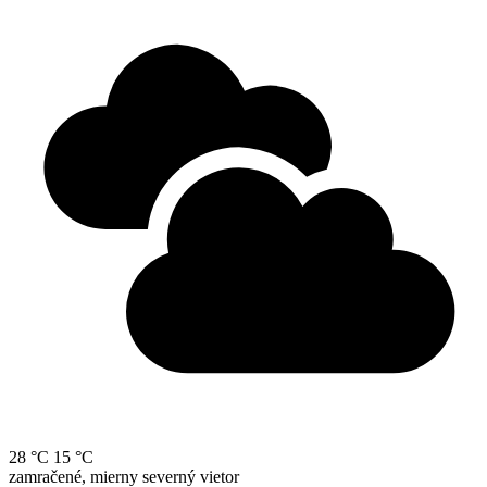
28 °C
15 °C
zamračené, mierny severný vietor