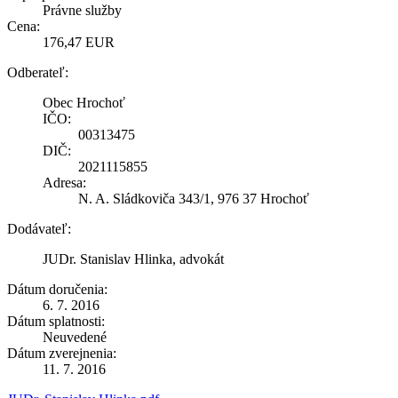
Právne služby
Cena:
176,47 EUR
Odberateľ:
Obec Hrochoť
IČO:
00313475
DIČ:
2021115855
Adresa:
N. A. Sládkoviča 343/1, 976 37 Hrochoť
Dodávateľ:
JUDr. Stanislav Hlinka, advokát
Dátum doručenia:
6. 7. 2016
Dátum splatnosti:
Neuvedené
Dátum zverejnenia:
11. 7. 2016