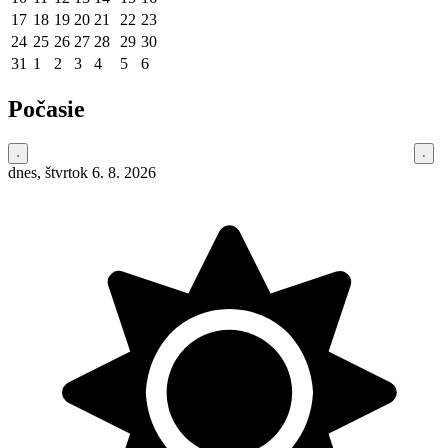
17
18
19
20
21
22
23
24
25
26
27
28
29
30
31
1
2
3
4
5
6
Počasie
dnes, štvrtok 6. 8. 2026