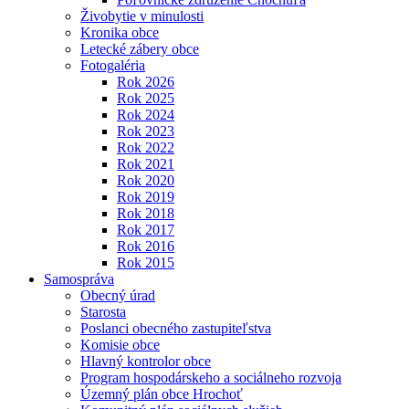
Živobytie v minulosti
Kronika obce
Letecké zábery obce
Fotogaléria
Rok 2026
Rok 2025
Rok 2024
Rok 2023
Rok 2022
Rok 2021
Rok 2020
Rok 2019
Rok 2018
Rok 2017
Rok 2016
Rok 2015
Samospráva
Obecný úrad
Starosta
Poslanci obecného zastupiteľstva
Komisie obce
Hlavný kontrolor obce
Program hospodárskeho a sociálneho rozvoja
Územný plán obce Hrochoť