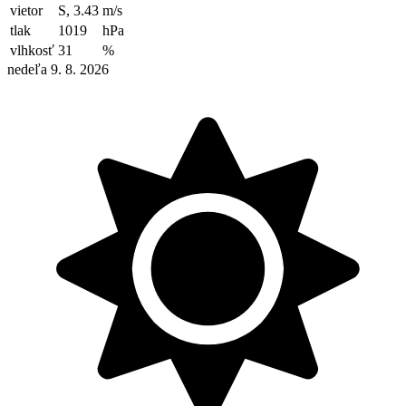
vietor
S, 3.43
m/s
tlak
1019
hPa
vlhkosť
31
%
nedeľa 9. 8. 2026