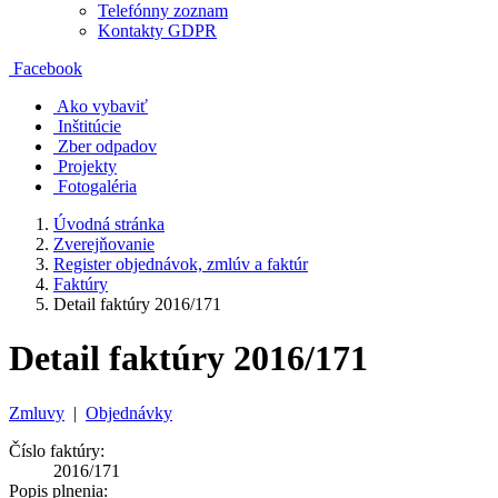
Telefónny zoznam
Kontakty GDPR
Facebook
Ako vybaviť
Inštitúcie
Zber odpadov
Projekty
Fotogaléria
Úvodná stránka
Zverejňovanie
Register objednávok, zmlúv a faktúr
Faktúry
Detail faktúry 2016/171
Detail faktúry 2016/171
Zmluvy
|
Objednávky
Číslo faktúry:
2016/171
Popis plnenia: