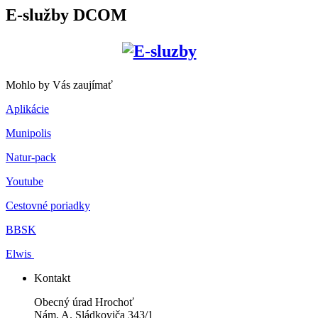
E-služby DCOM
Mohlo by Vás zaujímať
Aplikácie
Munipolis
Natur-pack
Youtube
Cestovné poriadky
BBSK
Elwis
Kontakt
Obecný úrad Hrochoť
Nám. A. Sládkoviča 343/1