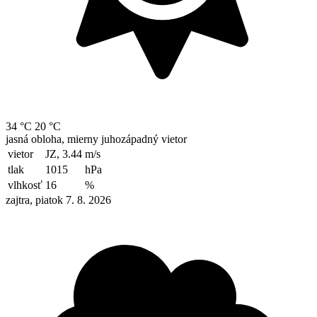
34 °C
20 °C
jasná obloha, mierny juhozápadný vietor
vietor
JZ, 3.44
m/s
tlak
1015
hPa
vlhkosť
16
%
zajtra, piatok 7. 8. 2026